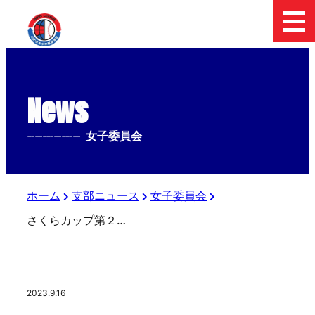
News
--------------
女子委員会
ホーム
支部ニュース
女子委員会
さくらカップ第２回戦 ５回
2023.9.16