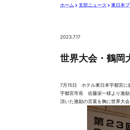
ホーム
支部ニュース
東日本ブ
2023.7.17
世界大会・鶴岡
7月15日 ホテル東日本宇都宮
宇都宮市長 佐藤栄一様より激励
頂いた激励の言葉を胸に世界大会