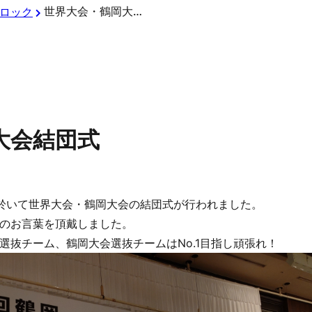
世界大会・鶴岡大会結団式
ロック
大会結団式
に於いて世界大会・鶴岡大会の結団式が行われました。
のお言葉を頂戴しました。
選抜チーム、鶴岡大会選抜チームはNo.1目指し頑張れ！