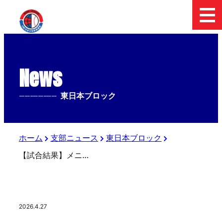
News
--------------
東日本ブロック
ホーム
支部ニュース
東日本ブロック
【試合結果】メニコン杯 第29回 日本少年野球 関東ボーイズリーグ大会 ファイナルステージ
2026.4.27