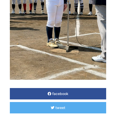
facebook
tweet