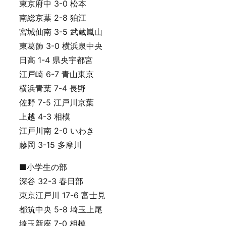
東京府中 3-0 松本
南総京葉 2-8 狛江
宮城仙南 3-5 武蔵嵐山
東葛飾 3-0 横浜泉中央
日高 1-4 県央宇都宮
江戸崎 6-7 青山東京
横浜青葉 7-4 長野
佐野 7-5 江戸川京葉
上越 4-3 相模
江戸川南 2-0 いわき
藤岡 3-15 多摩川
■小学生の部
深谷 32-3 春日部
東京江戸川 17-6 富士見
都筑中央 5-8 埼玉上尾
埼玉新座 7-0 相模