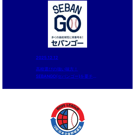
2025.12.12
高校選びの強い味方！
SEBANGO(セバンゴー)を要チェ
ック！！東京都の高校も続々登録
中！