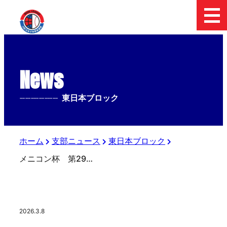
News
--------------
東日本ブロック
ホーム
支部ニュース
東日本ブロック
メニコン杯 第29回 日本少年野球 関東ボーイズリーグ大会 Ｃエリア試合結果
2026.3.8