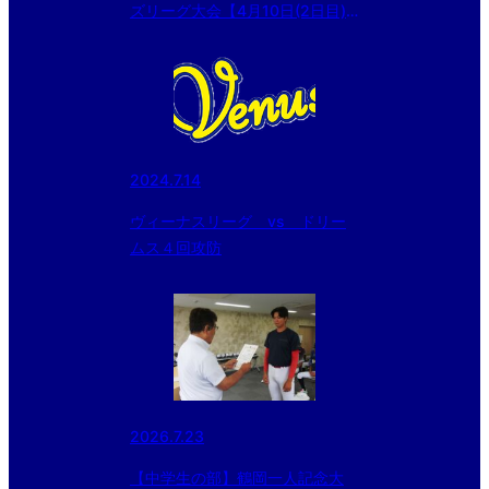
ズリーグ大会【4月10日(2日目)
試合結果】
2024.7.14
ヴィーナスリーグ vs ドリー
ムス４回攻防
2026.7.23
【中学生の部】鶴岡一人記念大