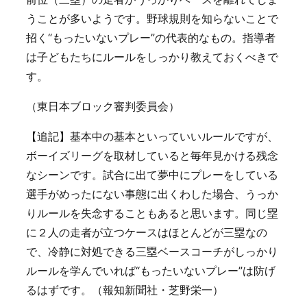
うことが多いようです。野球規則を知らないことで
招く“もったいないプレー”の代表的なもの。指導者
は子どもたちにルールをしっかり教えておくべきで
す。
（東日本ブロック審判委員会）
【追記】基本中の基本といっていいルールですが、
ボーイズリーグを取材していると毎年見かける残念
なシーンです。試合に出て夢中にプレーをしている
選手がめったにない事態に出くわした場合、うっか
りルールを失念することもあると思います。同じ塁
に２人の走者が立つケースはほとんどが三塁なの
で、冷静に対処できる三塁ベースコーチがしっかり
ルールを学んでいれば“もったいないプレー”は防げ
るはずです。（報知新聞社・芝野栄一）