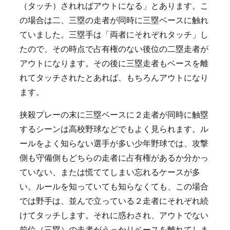
（タッチ）されればアウトになる」とあります。こ
の場合は二、三塁の走者が同時に三塁ベースに触れ
ていました。三塁手は「両者にそれぞれタッチ」し
たので、その時点で占有権のない後位の二塁走者が
アウトになります。その後に三塁走者もベースを離
れてタッチされたとあれば、もちろんアウトになり
ます。
挟殺プレーの末に三塁ベースに２走者が同時に触塁
するシーンは高校野球などでもよく見られます。ル
ールをよく知らない選手が多い少年野球では、攻撃
側も守備側もどちらの走者に占有権があるか分かっ
ていない、または慌ててしまい忘れるケースが多
い。ルールを知っていても知らなくても、この場合
では野手は、並んで立っている２走者にそれぞれ続
けてタッチします。それに惑わされ、アウトでない
前位（三塁）の走者がうっかりベースを離れてしま