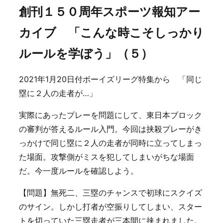
創刊１５０周年スポーツ報知アー
カイブ 「こんな時こそしっかり
ルールを学ぼう」（５）
2021年1月20日付ボーイズリーグ特集から 「同じ
塁に２人の走者が…」
実際にあったプレーを問題にして、東日本ブロック
の審判が答えるルール入門。今回は挟殺プレーがき
っかけで同じ塁に２人の走者が同時に立ってしまっ
た場面。攻撃側がミスを犯してしまいがちな場面
だ。今一度ルールを確認しよう。
【問題】無死二、三塁のチャンスで初球にスクイズ
のサイン。しかし打者が空振りしてしまい、スター
トを切っていた三塁走者が三本間に挟まれました。