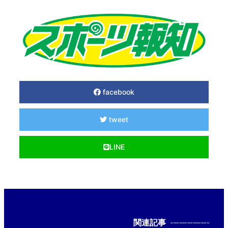
facebook
tweet
LINE
関連記事
--------------