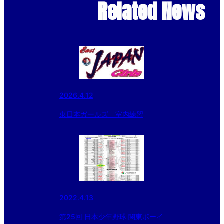
Related News
2026.4.12
東日本ガールズ 室内練習
2022.4.13
第25回 日本少年野球 関東ボーイ