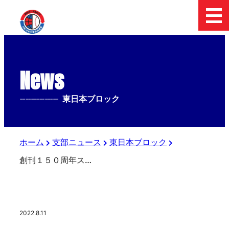
News
--------------
東日本ブロック
ホーム
支部ニュース
東日本ブロック
創刊１５０周年スポーツ報知アーカイブ 「こんな時こそしっかりルールを学ぼう」（５）
2022.8.11