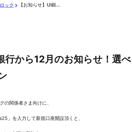
【お知らせ】UI銀行から12月のお知らせ！選べる手厚い保障付き！UI 教育ローン
ロック
I銀行から12月のお知らせ！選
ン
ーグの関係者さま向けに、
oys25」を入力して新規口座開設頂くと、