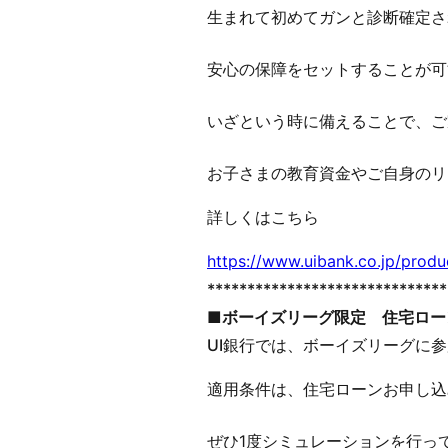
生まれて初めてガンと診断確定さ
安心の保障をセットすることが可
いざという時に備えることで、ご
お子さまの教育資金やご自身のリ
詳しくはこちら
https://www.uibank.co.jp/produ
******************************
■ボーイズリーグ限定 住宅ロー
UI銀行では、ボーイズリーグに
適用条件は、住宅ローンお申し込み
ぜひ1度シミュレーションを行っ