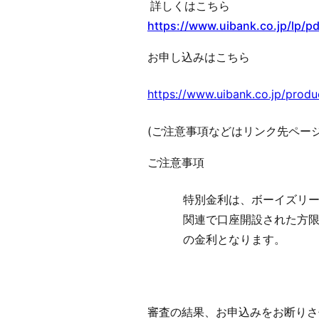
詳しくはこちら
https://www.uibank.co.jp/lp
お申し込みはこちら
https://www.uibank.co.jp/produ
(
ご注意事項などはリンク先ページ
ご注意事項
特別金利は、ボーイズリ
関連で口座開設された方
の金利となります。
審査の結果、お申込みをお断りさ