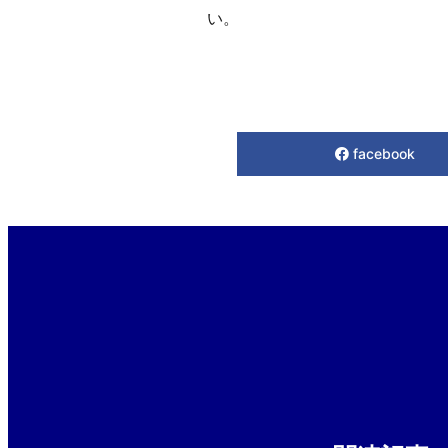
い。
facebook