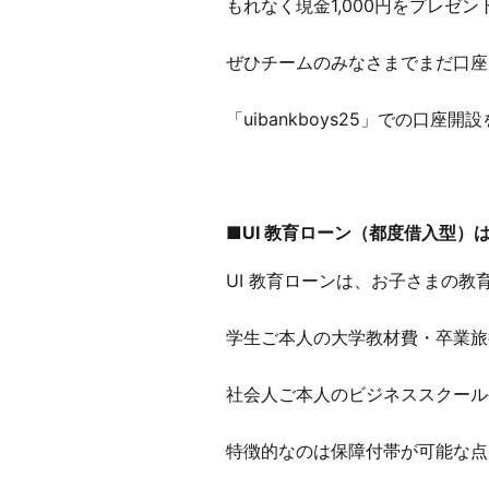
もれなく現金1,000円をプレゼ
ぜひチームのみなさまでまだ口座
「uibankboys25」での口座
■
UI
教育ローン（都度借入型）
UI 教育ローンは、お子さまの
学生ご本人の大学教材費・卒業旅
社会人ご本人のビジネススクール
特徴的なのは保障付帯が可能な点