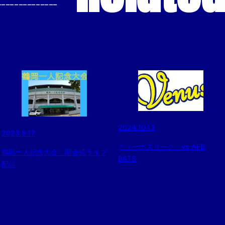
--------------
2024.10.13
2023.8.17
ヴィーナスリーグ vs AFB
鶴岡一人記念大会 開会式ライブ
BATS
配信