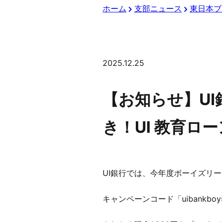
ホーム
支部ニュース
東日本ブ
2025.12.25
【お知らせ】U
き！UI 教育ロー
UI銀行では、今年度ボーイズリ
キャンペーンコード「uibankb