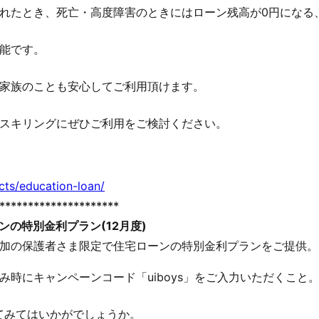
れたとき、死亡・高度障害のときにはローン残高が0円になる
能です。
家族のことも安心してご利用頂けます。
スキリングにぜひご利用をご検討ください。
cts/education-loan/
*********************
ンの特別金利プラン
(12
月度
)
参加の保護者さま限定で住宅ローンの特別金利プランをご提供。
時にキャンペーンコード「uiboys」をご入力いただくこと
てみてはいかがでしょうか。