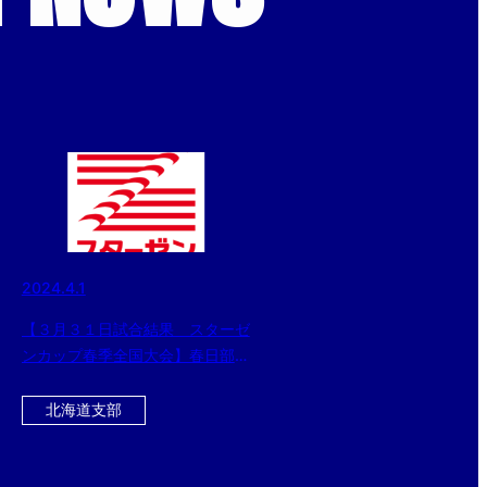
2024.4.1
【３月３１日試合結果 スターゼ
ンカップ春季全国大会】春日部ボ
ーイズ（中学部）と東京世田谷ボ
ーイズ（小学部）が優勝！！
北海道支部