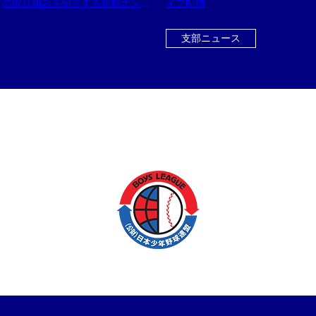
の取り組みを紹介する無料オンラ
イブ配信
インセミナー開催！
支部ニュース