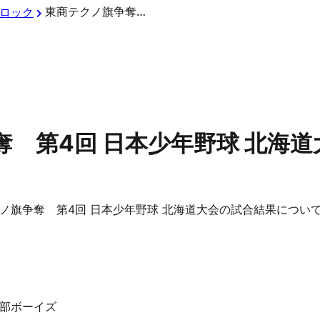
東商テクノ旗争奪 第4回 日本少年野球 北海道大会 試合結果
ロック
 第4回 日本少年野球 北海
ノ旗争奪 第4回 日本少年野球 北海道大会の試合結果につい
東部ボーイズ