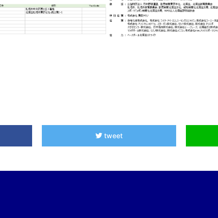
tweet