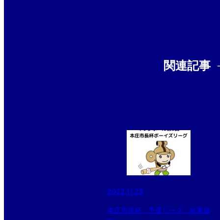
関連記事
2022.11.28
本庄市長杯 予選リーグ 結果修