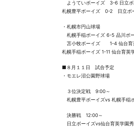
ようていボーイズ 3-6 日立
札幌豊平ボーイズ 0-2 日立ボ
・札幌市円山球場
札幌手稲ボーイズ 6-5 品川ボ
苫小牧ボーイズ 1-4 仙台育
札幌手稲ボーイズ 1-11 仙台育
■８月１１日 試合予定
・モエレ沼公園野球場
３位決定戦 9:00～
札幌豊平ボーイズvs 札幌手稲
決勝戦 12:00～
日立ボーイズvs仙台育英学園秀