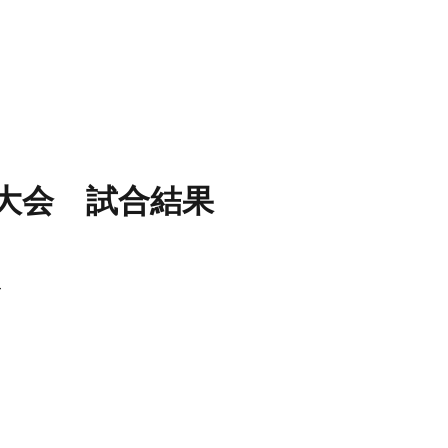
道大会 試合結果
て