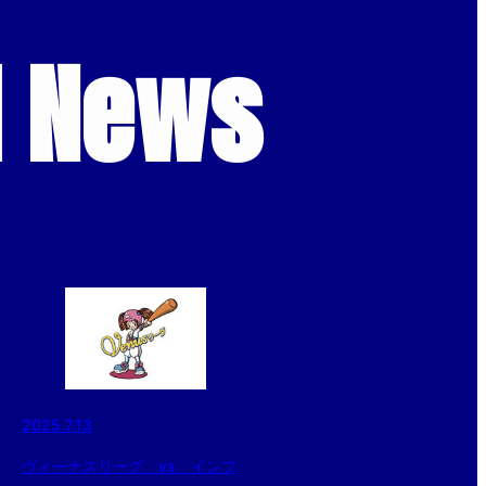
d News
2025.7.13
ヴィーナスリーグ vs インフ