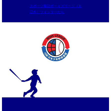
スポーツ報知ボーイズリーグ（東
日本）ツイッターから