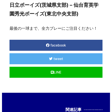
日立ボーイズ(茨城県支部) – 仙台育英学
園秀光ボーイズ(東北中央支部)
最後の一球まで、全力プレーにご注目ください！
facebook
tweet
LINE
関連記事
--------------