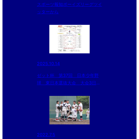
スポーツ報知ボーイズリーグツイ
ッターから
2025.10.14
ゼット杯 第37回 日本少年野
球 東日本選抜大会 大会3日
目 試合結果
2022.7.5