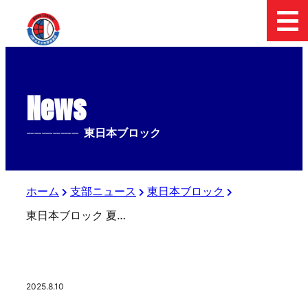
News
--------------
東日本ブロック
ホーム
支部ニュース
東日本ブロック
東日本ブロック 夏の三大会、ついに最終日！
2025.8.10