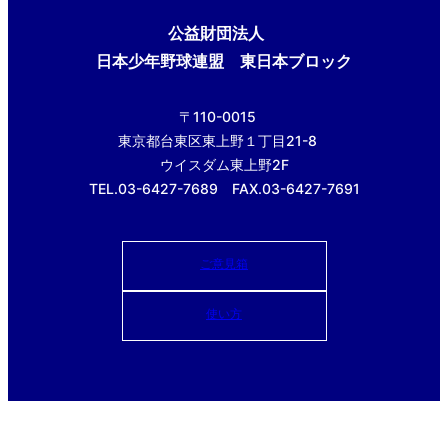
公益財団法人
日本少年野球連盟 東日本ブロック
〒110-0015
東京都台東区東上野１丁目21-8
ウイスダム東上野2F
TEL.03-6427-7689 FAX.03-6427-7691
ご意見箱
使い方