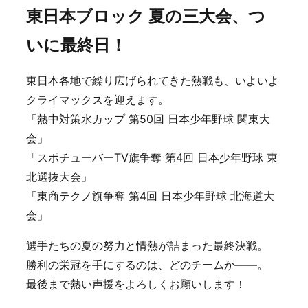
東日本ブロック 夏の三大会、つ
いに最終日！
東日本各地で繰り広げられてきた熱戦も、いよいよ
クライマックスを迎えます。
「熱中対策水カップ 第50回 日本少年野球 関東大
会」
「スポチューバーTV旗争奪 第4回 日本少年野球 東
北選抜大会」
「東商テクノ旗争奪 第4回 日本少年野球 北海道大
会」
選手たちの夏の努力と情熱が詰まった最終決戦。
勝利の栄冠を手にするのは、どのチームか——。
最後まで熱い声援をよろしくお願いします！