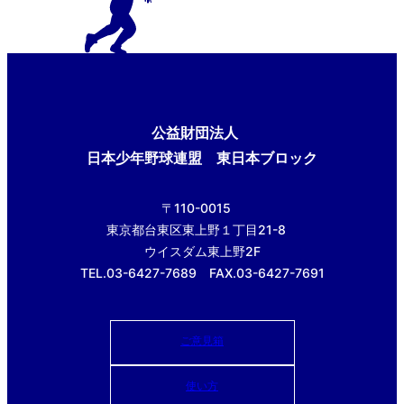
公益財団法人
日本少年野球連盟 東日本ブロック
〒110-0015
東京都台東区東上野１丁目21-8
ウイスダム東上野2F
TEL.03-6427-7689 FAX.03-6427-7691
ご意見箱
使い方