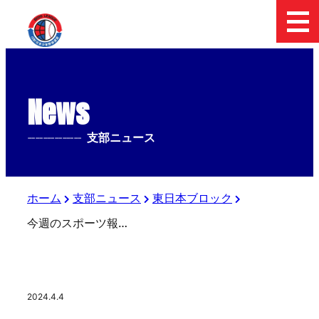
News
--------------
支部ニュース
ホーム
支部ニュース
東日本ブロック
今週のスポーツ報知（４月５日発売）
2024.4.4