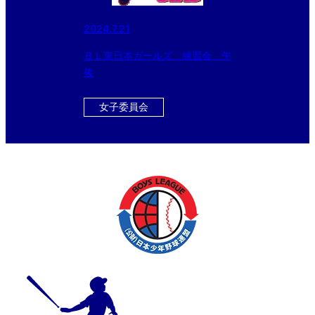
2024.7.21
ＢＬ東日本ガールズ 練習会 午
後
女子委員会