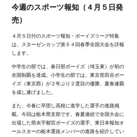
今週のスポーツ報知（４月５日発
売）
４月５日付のスポーツ報知・ボーイズリーグ特集
は、スターゼンカップ第５４回春季全国大会を詳報
します。
中学生の部では、春日部ボーイズ（埼玉東）が初の
全国制覇を達成。小学生の部では、東京世田谷ボー
イズ（東京西）が２年ぶり２度目の優勝、夏春連覇
を成し遂げました。
また、今春に卒団し高校に進学した選手の進路掲
載。今回は栃木県支部です。春夏連続で全国大会に
出場した県央宇都宮ボーイズの選手、東日本報知オ
ールスターの栃木選抜メンバーの進路を紹介してい