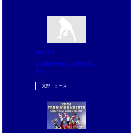
2023.7.17
第54回選手権大会 抽選結果決
まる！
支部ニュース