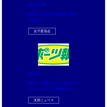
2024.8.24
鶴岡一人記念大会 試合終了後か
ら閉会式
女子委員会
2022.7.1
創刊１５０周年スポーツ報知アー
カイブ コラム「海岸通り」
（５）＝おわり＝
支部ニュース