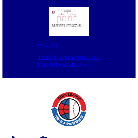
2024.10.4
【変更】明日(10/5)神奈川大会、
東日本選抜予選決勝について