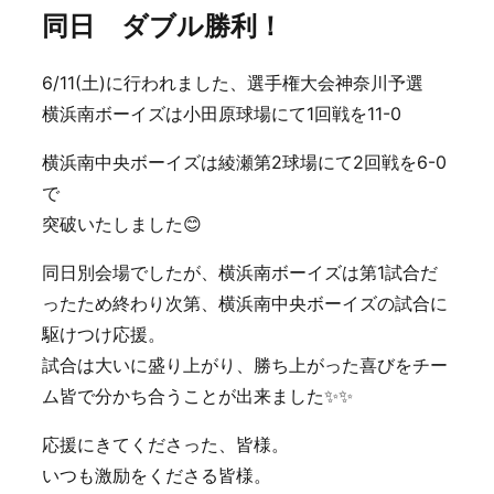
同日 ダブル勝利！
6/11(土)に行われました、選手権大会神奈川予選
横浜南ボーイズは小田原球場にて1回戦を11-0
横浜南中央ボーイズは綾瀬第2球場にて2回戦を6-0
で
突破いたしました😊
同日別会場でしたが、横浜南ボーイズは第1試合だ
ったため終わり次第、横浜南中央ボーイズの試合に
駆けつけ応援。
試合は大いに盛り上がり、勝ち上がった喜びをチー
ム皆で分かち合うことが出来ました✨✨
応援にきてくださった、皆様。
いつも激励をくださる皆様。