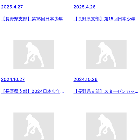
2025.4.27
2025.4.26
【長野県支部】第15回日本少年
【長野県支部】第15回日本少年
野球 長野県支部春季大会 4/27一
野球 長野県支部春季大会組合せ
回戦の結果
2024.10.27
2024.10.26
【長野県支部】2024日本少年野
【長野県支部】スターゼンカップ
球長野県支部 1年生大会（組合
第55回日本少年野球春季全国大
せ）
会長野県支部予選（第16回日本
少年野球 長野県支部秋季大会）
2024/10/26