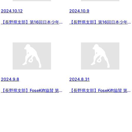
2024.10.12
2024.10.9
【長野県支部】第16回日本少年
【長野県支部】第16回日本少年
野球 長野県支部秋季大会（第55
野球 長野県支部秋季大会（第55
回日本少年野球春季全国大会長野
回日本少年野球春季全国大会長野
県支部）2024/10/12
県支部）組合せ
2024.9.8
2024.8.31
【長野県支部】FoseKift協賛 第
【長野県支部】FoseKift協賛 第
17回日本少年野球 長野県支部ジ
17回日本少年野球 長野県支部ジ
ュニア大会（東日本選抜大会予選
ュニア大会（東日本選抜大会予選
等） 2024/9/8結果
等） 組合せ