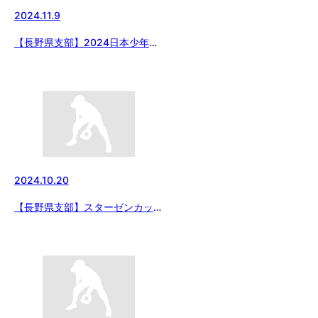
2024.11.9
【長野県支部】2024日本少年野
球長野県支部一年生大会
2024/11/9
2024.10.20
【長野県支部】スターゼンカップ
第55回日本少年野球春季全国大
会長野県支部予選（第16回日本
少年野球 長野県支部秋季大会）
2024/10/20