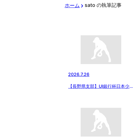
sato の執筆記事
ホーム
2026.7.26
【長野県支部】UI銀行杯日本少年
野球東日本報知オールスター長野
県支部選抜結団式