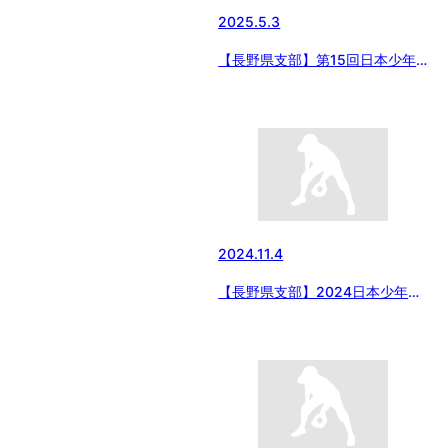
2025.5.3
【長野県支部】第15回日本少年
野球 長野県支部春季大会5/3の結
果
2024.11.4
【長野県支部】2024日本少年野
球長野県支部一年生大会
2024/11/4