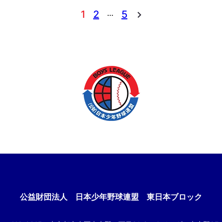
…
1
2
5
公益財団法人
日本少年野球連盟 東日本ブロック