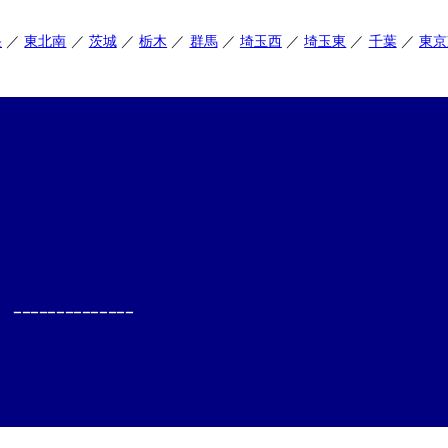
央
東北南
茨城
栃木
群馬
埼玉西
埼玉東
千葉
東京
--------------