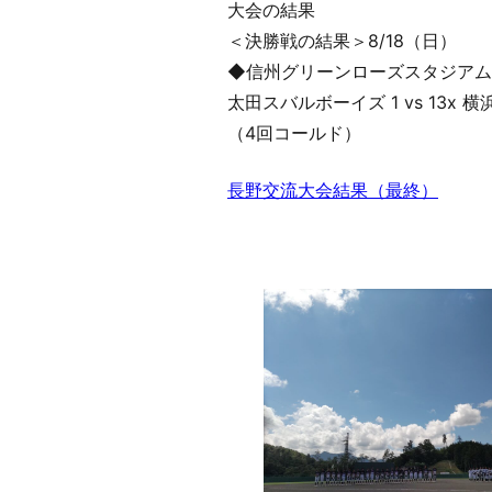
大会の結果
＜決勝戦の結果＞8/18（日）
◆信州グリーンローズスタジアム
太田スバルボーイズ 1 vs 13x
（4回コールド）
長野交流大会結果（最終）