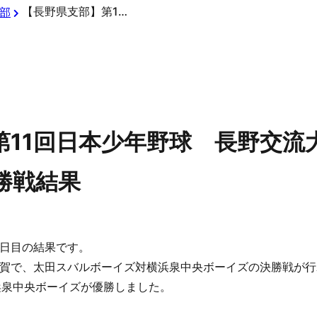
【長野県支部】第11回日本少年野球 長野交流大会（第1回マツダボール杯）決勝戦結果
部
第11回日本少年野球 長野交流
勝戦結果
日目の結果です。
賀で、太田スバルボーイズ対横浜泉中央ボーイズの決勝戦が行
で横浜泉中央ボーイズが優勝しました。