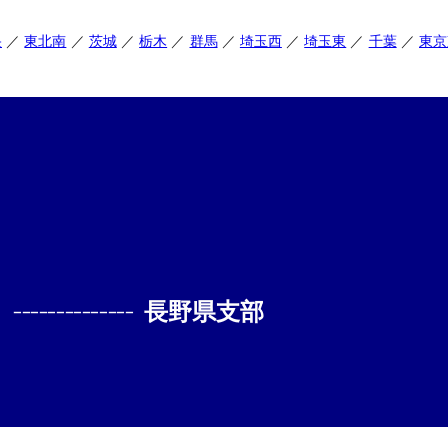
央
東北南
茨城
栃木
群馬
埼玉西
埼玉東
千葉
東京
--------------
長野県支部