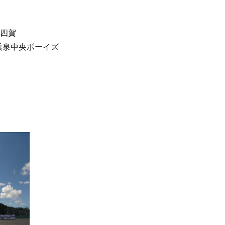
四賀
 横浜泉中央ボーイズ