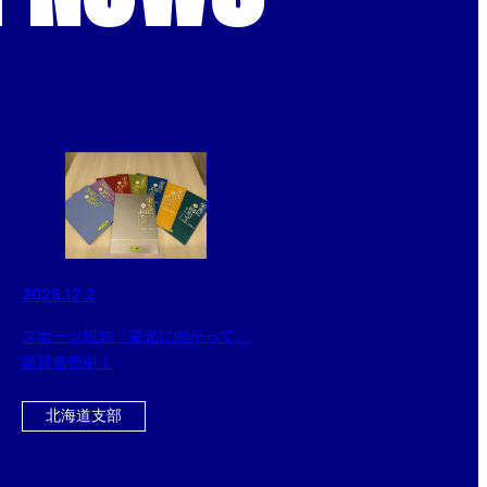
2025.12.2
スポーツ報知「栄光に向かって」
絶賛発売中！
北海道支部