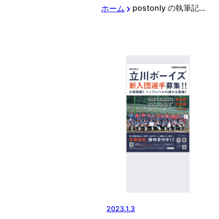
postonly の執筆記事
ホーム
2023.1.3