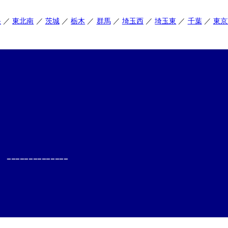
央
東北南
茨城
栃木
群馬
埼玉西
埼玉東
千葉
東京
--------------