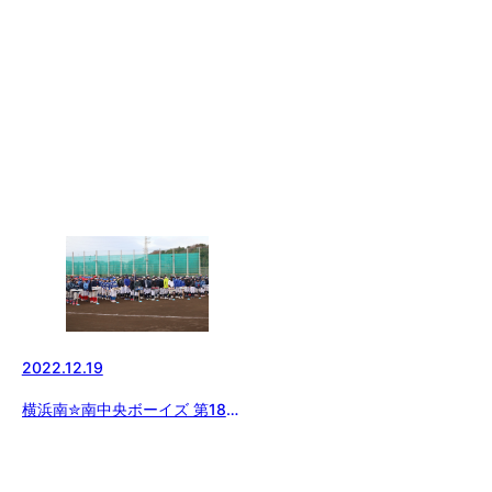
2022.12.19
横浜南✮南中央ボーイズ 第18回
横浜南ボーイズ杯