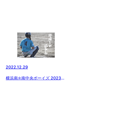
2022.12.29
横浜南✮南中央ボーイズ 2023年
も沢山の笑顔で!