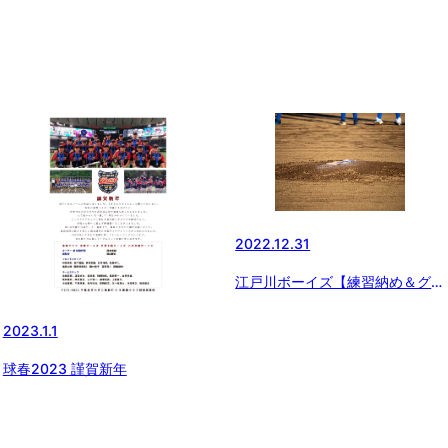
2022.12.31
江戸川ボーイズ【練習納め＆グラ
ンド納め】
2023.1.1
球春2023 謹賀新年