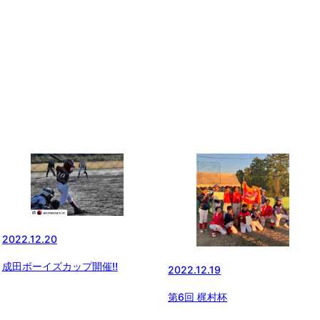
2022.12.20
成田ボーイズカップ開催‼️
2022.12.19
第6回 梶村杯