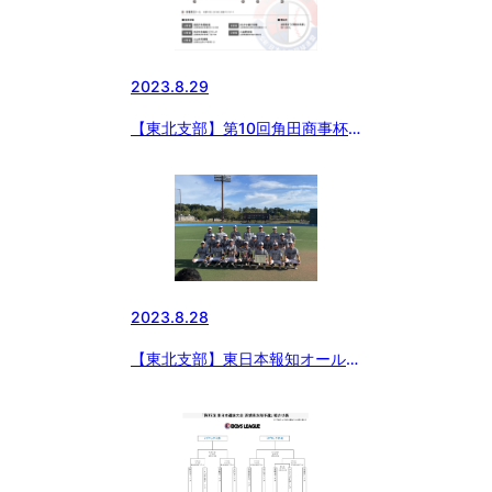
2023.8.29
【東北支部】第10回角田商事杯
日本少年野球 東北支部新人大会
の組合せについて
2023.8.28
【東北支部】東日本報知オールス
ター戦、北東北選抜が見事に優勝
しました！