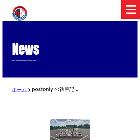
News
--------------
postonly の執筆記事
ホーム