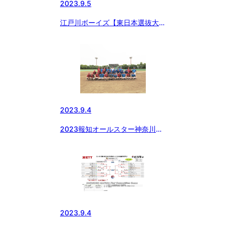
2023.9.5
江戸川ボーイズ【東日本選抜大会
東京都東支部予選 】
2023.9.4
2023報知オールスター神奈川解
散試合❗
2023.9.4