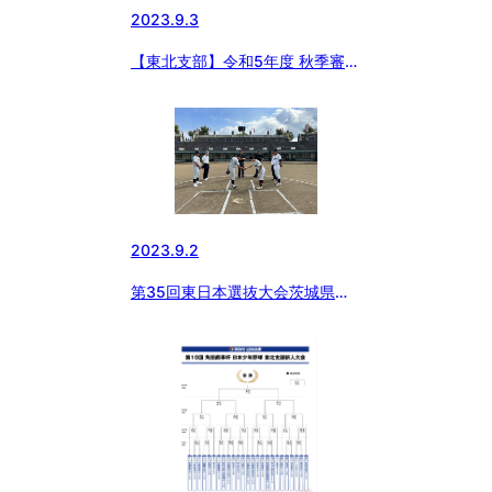
2023.9.3
【東北支部】令和5年度 秋季審判
講習会を開催しました
2023.9.2
第35回東日本選抜大会茨城県支
部予選