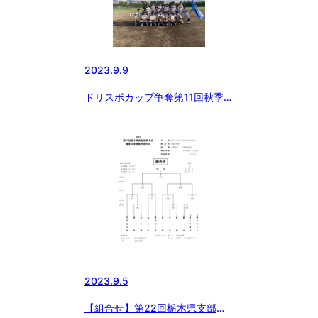
2023.9.9
ドリスポカップ争奪第11回秋季北
海道大会結果
2023.9.5
【組合せ】第22回栃木県支部秋