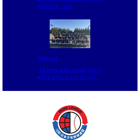
杯岩手大会 結果
2024.11.4
【東北中央支部】第55回 日本少
年野球 春季全国大会 東北中央支
部予選会 結果