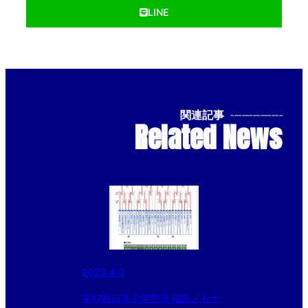
LINE
関連記事
--------------
Related News
2023.4.3
第17回日本少年野球 福島メセナ