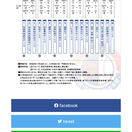
facebook
tweet