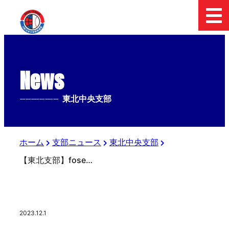
News
--------------
東北中央支部
ホーム
支部ニュース
東北中央支部
【東北支部】fosekift杯 第14回 日本少年野球東北支部1年生大会の結果について
2023.12.1