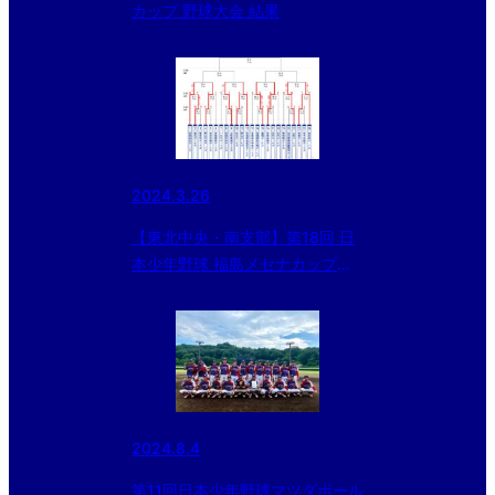
カップ 野球大会 結果
2024.3.26
【東北中央・南支部】第18回 日
本少年野球 福島メセナカップ野
球大会 <途中経過>
2024.8.4
第11回日本少年野球マツダボール