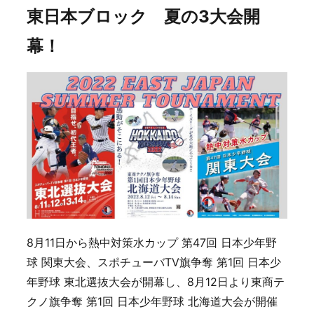
東日本ブロック 夏の3大会開
幕！
8月11日から熱中対策水カップ 第47回 日本少年野
球 関東大会、スポチューバTV旗争奪 第1回 日本少
年野球 東北選抜大会が開幕し、8月12日より東商テ
クノ旗争奪 第1回 日本少年野球 北海道大会が開催