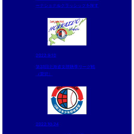
ーナショナルクラッシックを制す
2022.9.10
第31回北海道支部秋季リーグ戦
（栗沢）
2022.10.24