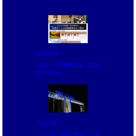
2023.12.18
京葉ボーイズ体験練習会・追加日
程のお知らせ
2023.7.29
チーム日本、韓国を撃破。インタ