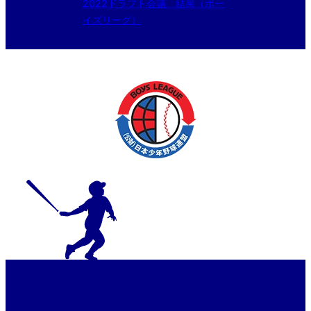
2022ドラフト会議 結果（ボー
イズリーグ）