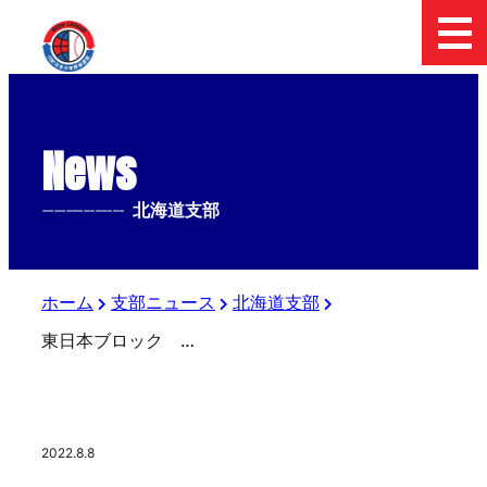
News
--------------
北海道支部
ホーム
支部ニュース
北海道支部
東日本ブロック 夏の3大会開幕！
2022.8.8