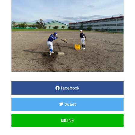
facebook
tweet
LINE