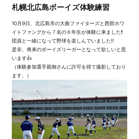
札幌北広島ボーイズ体験練習
10月9日、北広島市の大曲ファイターズと西部ホワ
イトファングから７名の６年生が体験に来ました❗️
団員と一緒になって野球を楽しんでいました‼️
是非、将来のボーイズリーガーとなって欲しいと思
います👍
（体験参加選手親御さんに許可を得て撮影しており
ます。）