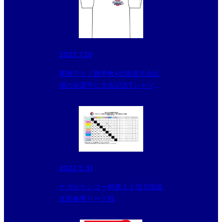
2022.7.20
東商テクノ旗争奪•北海道大会出
場の全選手に大会記念Tシャツプ
レゼント
2022.5.31
ナガセケンコー杯第３１回北海道
支部春季リーグ戦