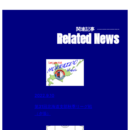
関連記事
--------------
Related News
2022.9.10
第31回北海道支部秋季リーグ戦
（夕張）