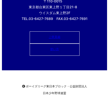
〒110-0015
東京都台東区東上野１丁目21-8
ウイスダム東上野2F
TEL.03-6427-7689 FAX.03-6427-7691
ご意見箱
使い方
ボーイズリーグ東日本ブロック・公益財団法人
日本少年野球連盟