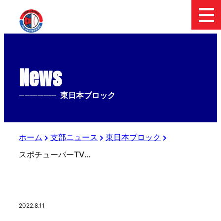
News
--------------
東日本ブロック
ホーム
支部ニュース
東日本ブロック
スポチューバーTV旗争奪第１回日本少年野球東北選抜大会 開幕！
2022.8.11