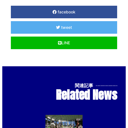
facebook
tweet
LINE
関連記事
--------------
Related News