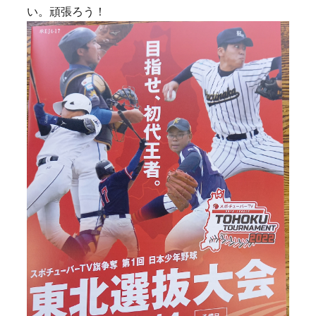
い。頑張ろう！