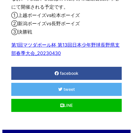
にて開催される予定です。
①上越ボーイズvs松本ボーイズ
②新潟ボーイズvs長野ボーイズ
③決勝戦
第1回マツダボール杯 第13回日本少年野球長野県支
部春季大会_20230430
facebook
tweet
LINE