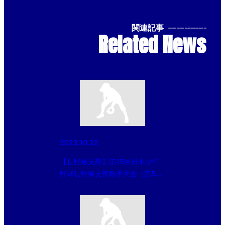
関連記事
--------------
Related News
2023.10.22
【長野県支部】第15回日本少年
野球長野県支部秋季大会（第54
回日本少年野球春季全国大会長野
県支部予選）決勝戦の結果