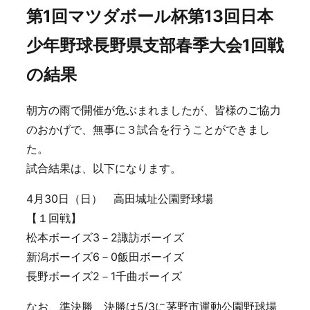
第1回マツダボール杯第13回日本
少年野球長野県支部春季大会1回戦
の結果
朝方の雨で開催が危ぶまれましたが、皆様のご協力
のおかげで、無事に３試合を行うことができまし
た。
試合結果は、以下になります。
4月30日（日） 高田城址公園野球場
【１回戦】
松本ボーイズ3－2諏訪ボーイズ
新潟ボーイズ6－0飯田ボーイズ
長野ボーイズ2－1千曲ボーイズ
なお、準決勝、決勝は5/3に茅野市運動公園野球場