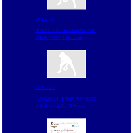
2022.11.3
第2回マツダボール杯日本少年野
球長野県支部 １年生大会
2025.5.17
【日程変更】第5回関東新聞販売
上信越中学生硬式野球大会