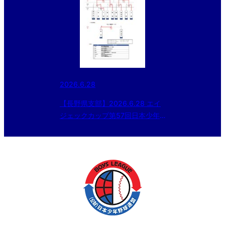
2026.6.28
【長野県支部】2026.6.28 エイ
ジェックカップ第57回日本少年
野球選手権大会等 長野県支部予
選