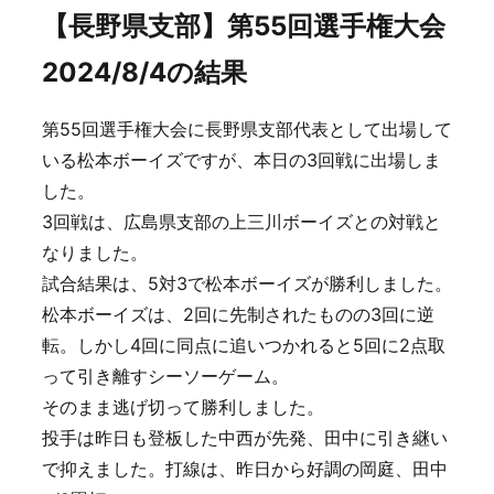
【長野県支部】第55回選手権大会
2024/8/4の結果
第55回選手権大会に長野県支部代表として出場して
いる松本ボーイズですが、本日の3回戦に出場しま
した。
3回戦は、広島県支部の上三川ボーイズとの対戦と
なりました。
試合結果は、5対3で松本ボーイズが勝利しました。
松本ボーイズは、2回に先制されたものの3回に逆
転。しかし4回に同点に追いつかれると5回に2点取
って引き離すシーソーゲーム。
そのまま逃げ切って勝利しました。
投手は昨日も登板した中西が先発、田中に引き継い
で抑えました。打線は、昨日から好調の岡庭、田中