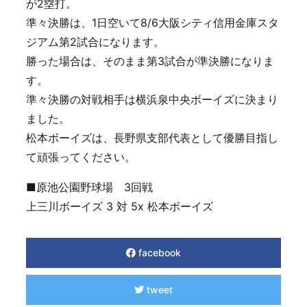
が2塁打。
準々決勝は、1日空いて8/6大阪シティ信用金庫スタ
ジアム第2試合になります。
勝った場合は、そのまま第3試合が準決勝になりま
す。
準々決勝の対戦相手は横浜泉中央ボーイズに決まり
ました。
松本ボーイズは、長野県支部代表として優勝目指し
て頑張ってください。
■原池公園野球場 3回戦
上三川ボーイズ 3 対 5x 松本ボーイズ
facebook
tweet