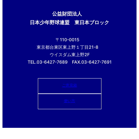
公益財団法人
日本少年野球連盟 東日本ブロック
〒110-0015
東京都台東区東上野１丁目21-8
ウイスダム東上野2F
TEL.03-6427-7689 FAX.03-6427-7691
ご意見箱
使い方