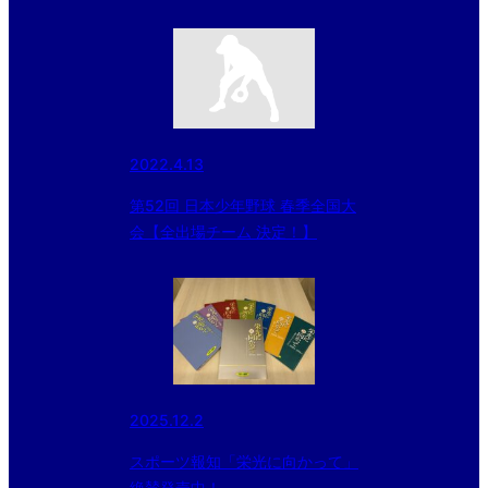
2022.4.13
第52回 日本少年野球 春季全国大
会【全出場チーム 決定！】
2025.12.2
スポーツ報知「栄光に向かって」
絶賛発売中！