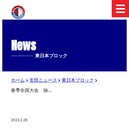
News
--------------
東日本ブロック
ホーム
支部ニュース
東日本ブロック
春季全国大会 抽選会
2023.2.26