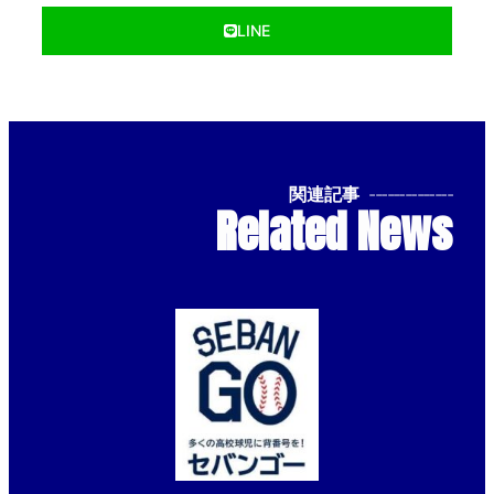
LINE
関連記事
--------------
Related News