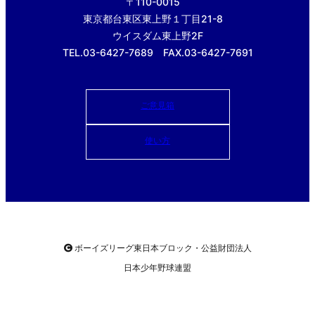
〒110-0015
東京都台東区東上野１丁目21-8
ウイスダム東上野2F
TEL.03-6427-7689 FAX.03-6427-7691
ご意見箱
使い方
ボーイズリーグ東日本ブロック・公益財団法人
日本少年野球連盟