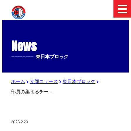
News
--------------
東日本ブロック
ホーム
支部ニュース
東日本ブロック
部員の集まるチームの考え方 指導者講習会より
2023.2.23