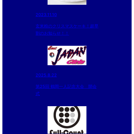
2023.11.10
玄米粉のクリスマスケーキ！超早
割のお知らせ！！
2025.8.22
第25回 鶴岡一人記念大会 開会
式