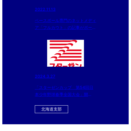
2022.11.13
ベースボール専門のネットメディ
ア「フルカウト」の記事がボーイ
ズリーグアプリから読める様にな
りました。
2024.3.27
「スターゼンカップ 第54回日
本少年野球春季全国大会」開
幕！！
北海道支部