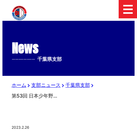
News
--------------
千葉県支部
ホーム
支部ニュース
千葉県支部
第53回 日本少年野球春季全国大会代表決定戦【小学部】
2023.2.26