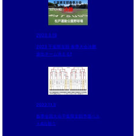
2023.3.19
2023 千葉県支部 春季大会決勝
進出チーム決まる❗️
2022.11.3
春季全国大会千葉県支部予選ベス
ト4出揃う