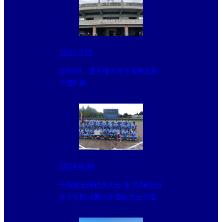
2022.5.15
第53回 選手権大会千葉県支部
予選開幕
2024.9.30
千葉県支部秋季大会 兼 第36回日
本少年野球東日本選抜大会予選
松戸中央ボーイズ優勝