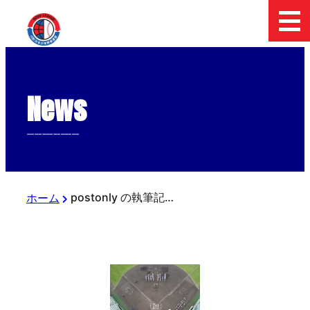
News
--------------
postonly の執筆記事
ホーム