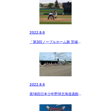
2022.8.6
「第3回ノーブルホーム旗 茨城中
学硬式野球選手権大会」開幕⚾
2022.8.6
第18回日本少年野球北海道函館
大会開幕