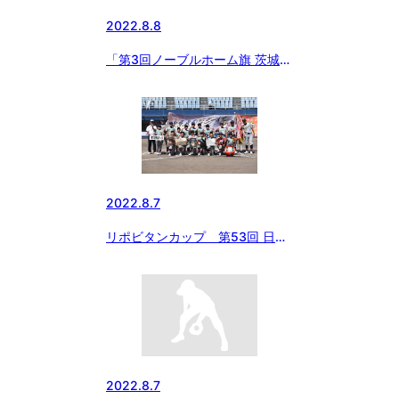
2022.8.8
「第3回ノーブルホーム旗 茨城中
学硬式野球選手権大会」4強揃う
⚾
2022.8.7
リポビタンカップ 第53回 日本
少年野球選手権大会
2022.8.7