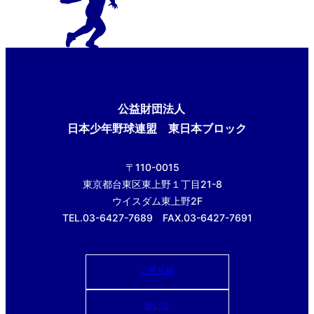
公益財団法人
日本少年野球連盟 東日本ブロック
〒110-0015
東京都台東区東上野１丁目21-8
ウイスダム東上野2F
TEL.03-6427-7689 FAX.03-6427-7691
ご意見箱
使い方