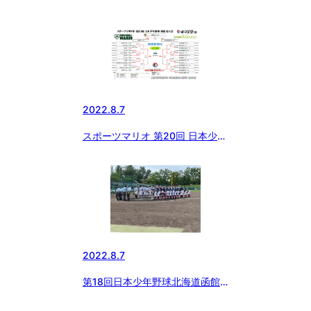
王子市長旗争奪大会
2022.8.7
スポーツマリオ 第20回 日本少年
野球 西東京大会 （8/6）準決勝
／決勝戦の結果
2022.8.7
第18回日本少年野球北海道函館
大会決勝