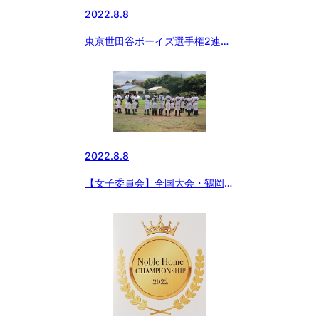
2022.8.8
東京世田谷ボーイズ選手権2連覇
＆3季連続全国優勝
2022.8.8
【女子委員会】全国大会・鶴岡大
会へ向けて