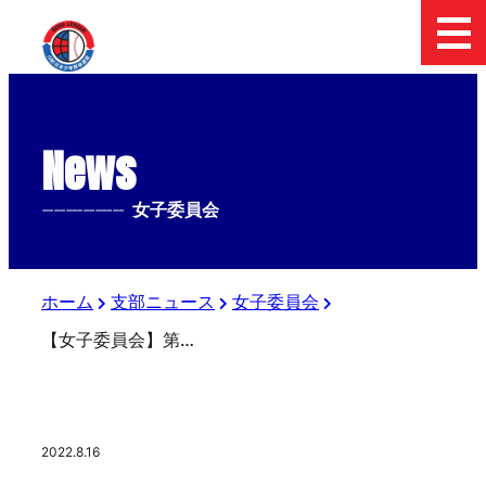
News
--------------
女子委員会
ホーム
支部ニュース
女子委員会
【女子委員会】第8回全国女子中学生硬式野球選手権大会 準々決勝
2022.8.16