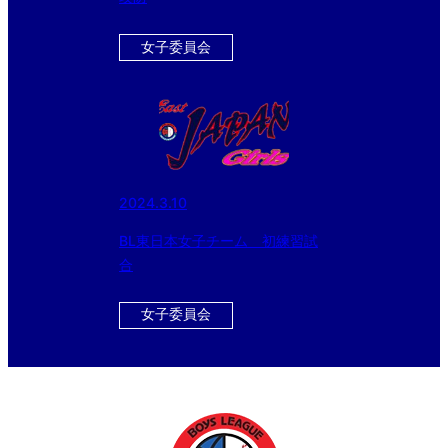
女子委員会
2024.3.10
BL東日本女子チーム 初練習試
合
女子委員会