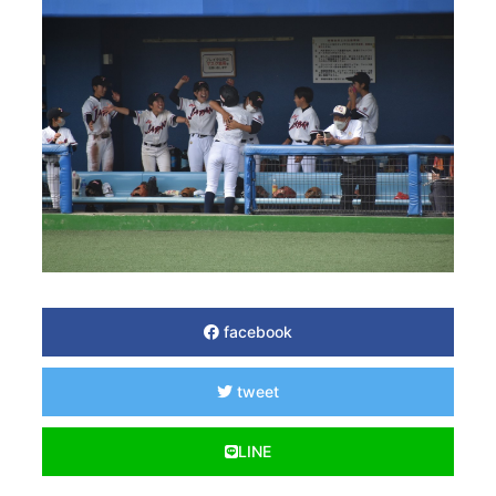
facebook
tweet
LINE