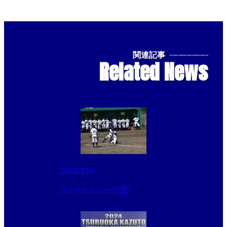
関連記事
--------------
Related News
2022.7.19
ヴィーナスリーグ ⑨