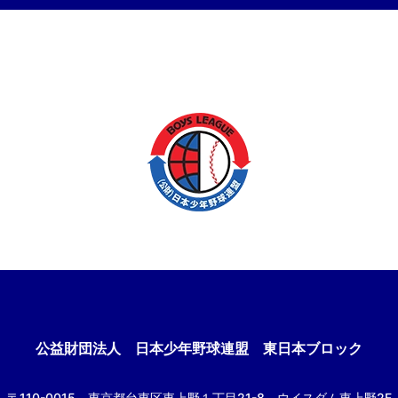
公益財団法人
日本少年野球連盟 東日本ブロック
〒110-0015
東京都台東区東上野１丁目21-8
ウイスダム東上野2F