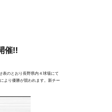
催‼️
合わせ表のとおり長野県内４球場にて
ムにより優勝が競われます。新チー