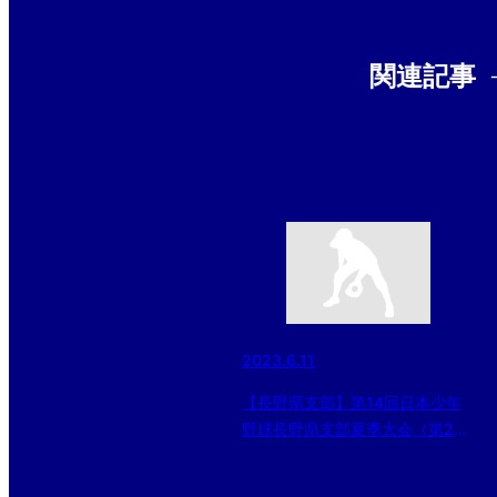
関連記事
2023.6.11
【長野県支部】第14回日本少年
野球長野県支部夏季大会（第2回
KENKO CUP）組合せ決定