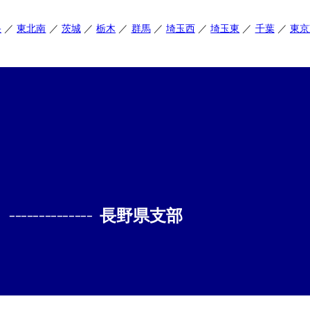
央
東北南
茨城
栃木
群馬
埼玉西
埼玉東
千葉
東京
--------------
長野県支部