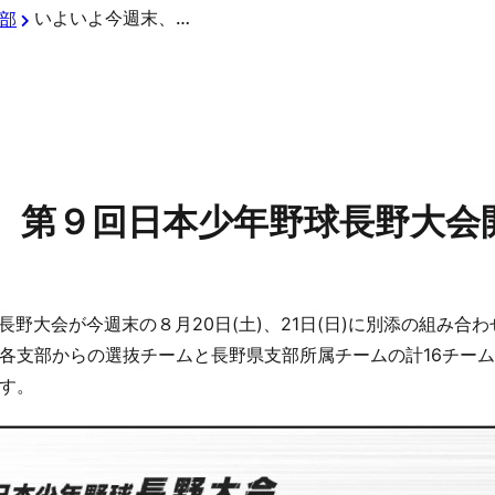
いよいよ今週末、第９回日本少年野球長野大会開催‼️
部
、第９回日本少年野球長野大会開
野球長野大会が今週末の８月20日(土)、21日(日)に別添の組み
各支部からの選抜チームと長野県支部所属チームの計16チー
す。