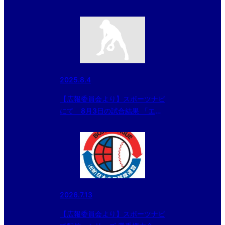
日本少年野球 東日本報知オール
スター戦」中学部の記事が配信さ
れました
2025.8.4
【広報委員会より】スポーツナビ
にて 8月3日の試合結果 「エイ
ジェックカップ 第56回日本少年
野球選手権大会」大会二日目の記
事掲載
2026.7.13
【広報委員会より】スポーツナビ