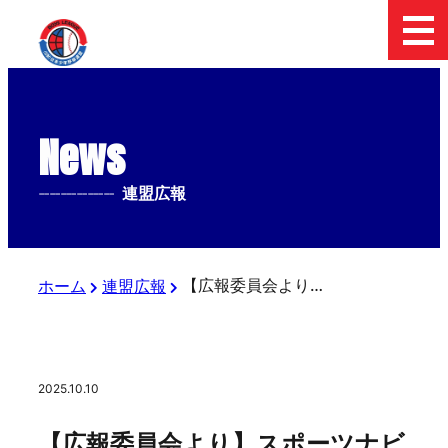
News
--------------
連盟広報
【広報委員会より】スポーツナビでの東日本選抜大会ライブ配信について
ホーム
連盟広報
2025.10.10
【広報委員会より】スポーツナビ