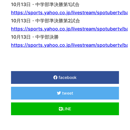
10月13日・中学部準決勝第1試合
https://sports.yahoo.co.jp/livestream/spotubertv/b
10月13日・中学部準決勝第2試合
https://sports.yahoo.co.jp/livestream/spotubertv/b
10月13日・中学部決勝
https://sports.yahoo.co.jp/livestream/spotubertv/b
facebook
tweet
LINE