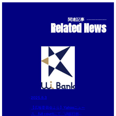
関連記事
--------------
Related News
2025.9.3
【広報委員会より】Yahooニュー
ス、full countにて「UI銀行杯