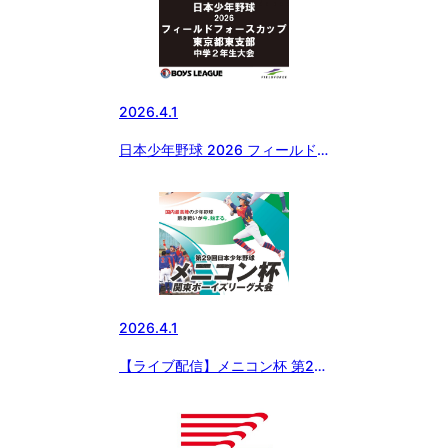
2026.4.1
日本少年野球 2026 フィールド
フォースカップ 東京都東支部中
学2年生大会
2026.4.1
【ライブ配信】メニコン杯 第29
回 日本少年野球 関東ボーイズリ
ーグ大会 小学生の部