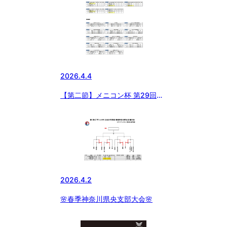
2026.4.4
【第二節】メニコン杯 第29回日
本少年野球 関東ボーイズリーグ
大会 Bエリア試合結果
2026.4.2
🌸春季神奈川県央支部大会🌸