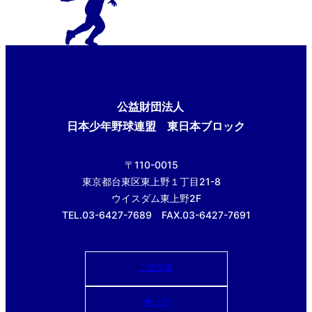
公益財団法人
日本少年野球連盟 東日本ブロック
〒110-0015
東京都台東区東上野１丁目21-8
ウイスダム東上野2F
TEL.03-6427-7689 FAX.03-6427-7691
ご意見箱
使い方