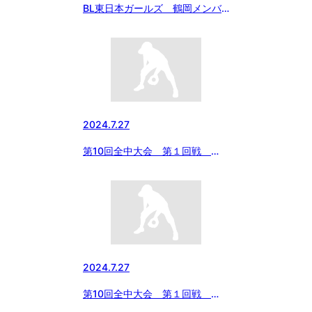
BL東日本ガールズ 鶴岡メンバ
ー
2024.7.27
第10回全中大会 第１回戦
vs エイジェック ６回攻防
2024.7.27
第10回全中大会 第１回戦
vs エイジェック ４回攻防