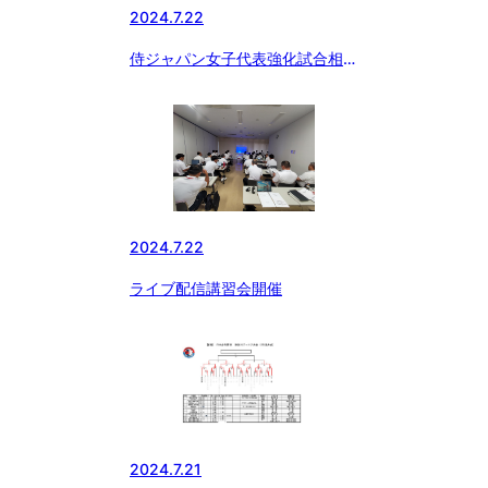
2024.7.22
侍ジャパン女子代表強化試合相手
に湘南ボーイズ
2024.7.22
ライブ配信講習会開催
2024.7.21