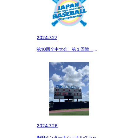
2024.7.27
第10回全中大会 第１回戦
vs エイジェック １回攻防
2024.7.26
IMGインターナショナルクラッシ