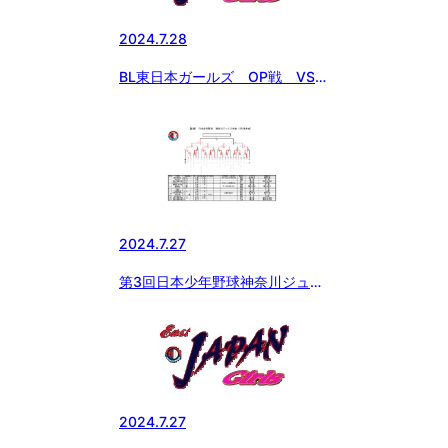
2024.7.28
BL東日本ガールズ OP戦 VS
中日本ガールズ
2024.7.27
第3回日本少年野球神奈川ジュニ
ア大会（２年生）
2024.7.27