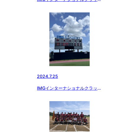
ック2日目の結果
2024.7.25
IMGインターナショナルクラッシ
ックが開幕