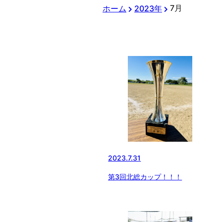
7月
ホーム
2023年
2023.7.31
第3回北総カップ！！！