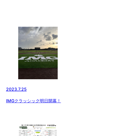
2023.7.25
IMGクラッシック明日開幕！