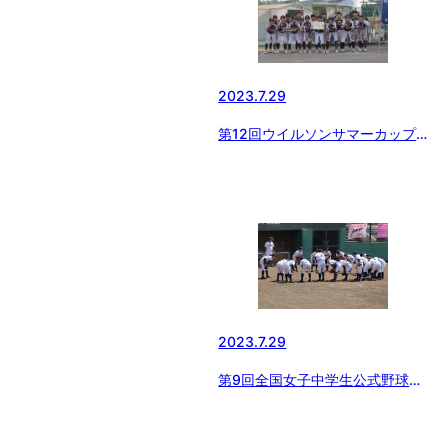
2023.7.29
第12回ウイルソンサマーカップ
埼玉県東西支部大会
2023.7.29
第9回全国女子中学生公式野球選
手権大会 1回戦