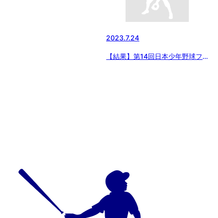
2023.7.24
【結果】第14回日本少年野球フ
レッシュマン交流戦