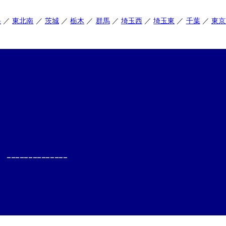
央
東北南
茨城
栃木
群馬
埼玉西
埼玉東
千葉
東京
--------------