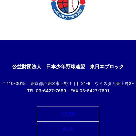
公益財団法人
日本少年野球連盟 東日本ブロック
〒110-0015
東京都台東区東上野１丁目21-8
ウイスダム東上野2F
TEL.03-6427-7689 FAX.03-6427-7691
ご意見箱
使い方