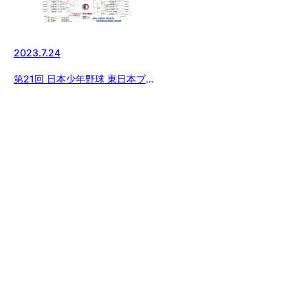
2023.7.24
第21回 日本少年野球 東日本ブロ
ック 西東京大会【1日目を終了】