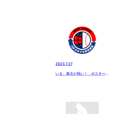
2023.7.27
いま、東北が熱い！ ポスターで
ボーイズリーグを猛アピール！