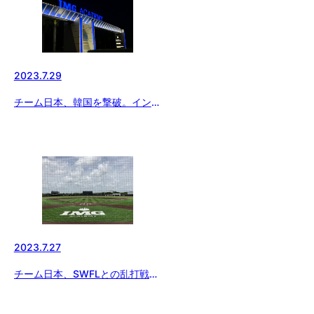
2023.7.29
チーム日本、韓国を撃破。インタ
ーナショナルクラッシックを制す
2023.7.27
チーム日本、SWFLとの乱打戦を
制し2勝！