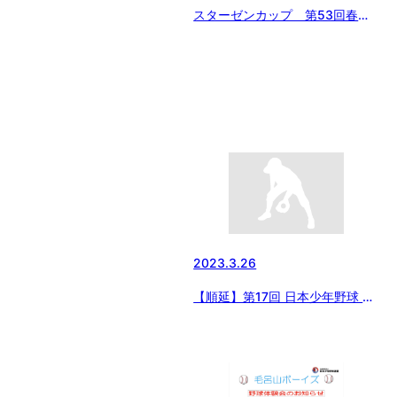
スターゼンカップ 第53回春季
全国大会が開幕
2023.3.26
【順延】第17回 日本少年野球 福
島メセナカップ大会