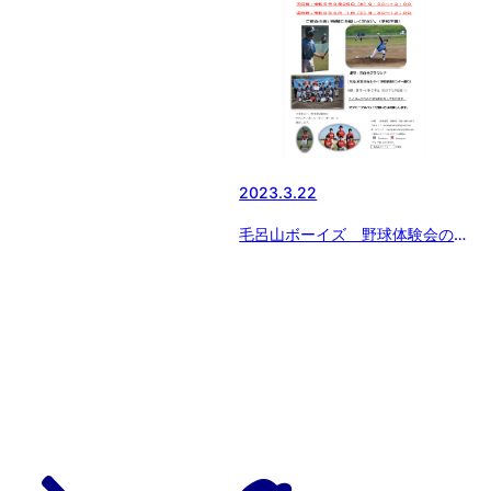
2023.3.22
毛呂山ボーイズ 野球体験会のお
知らせ