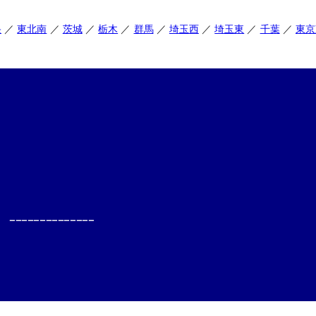
央
東北南
茨城
栃木
群馬
埼玉西
埼玉東
千葉
東京
--------------