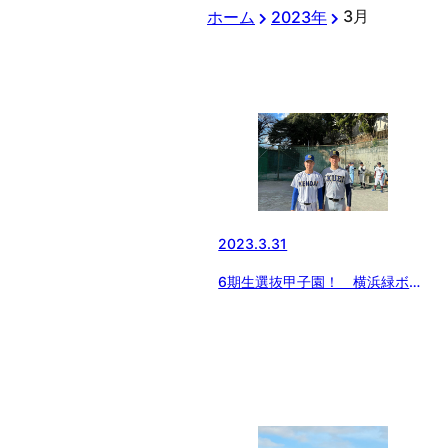
3月
ホーム
2023年
2023.3.31
6期生選抜甲子園！ 横浜緑ボー
イズ