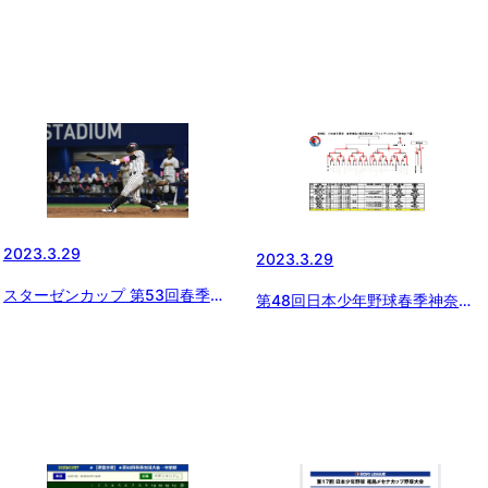
2023.3.29
2023.3.29
スターゼンカップ 第53回春季全
第48回日本少年野球春季神奈川
国大会2日目の試合結果
大会