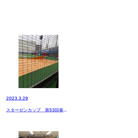
2023.3.29
スターゼンカップ 第53回春季
全国大会 ボールボーイも頑張っ
てます！