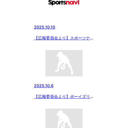
2025.10.10
【広報委員会より】スポーツナビ
での東日本選抜大会ライブ配信に
ついて
2025.10.6
【広報委員会より】ボーイズリー
グ（公益財団法人日本少年野球連
盟）の取り組みについて