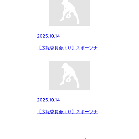
大会」
2025.10.14
【広報委員会より】スポーツナビ
にて「ゼット杯 第37回日本少
年野球東日本選抜大会」中学部の
記事が配信されました
2025.10.14
【広報委員会より】スポーツナビ
にて「ゼット杯 第37回日本少
年野球東日本選抜大会」の記事が
配信されました