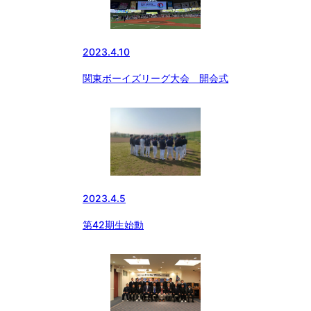
2023.4.10
関東ボーイズリーグ大会 開会式
2023.4.5
第42期生始動