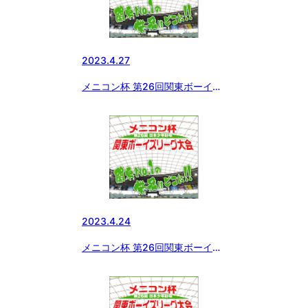
2023.4.27
メニコン杯 第26回関東ボーイズ
リーグ大会 ２９日の組み合わせ
2023.4.24
メニコン杯 第26回関東ボーイズ
リーグ大会 ２回戦３回戦の結果