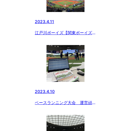
2023.4.11
江戸川ボーイズ【関東ボーイズリ
ーグ大会開幕】
2023.4.10
ベースランニング大会 運営頑張
りました！