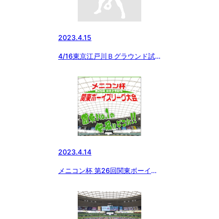
2023.4.15
4/16東京江戸川Ｂグラウンド試
合開始時刻の変更
2023.4.14
メニコン杯 第26回関東ボーイズ
リーグ大会 初日の組み合わせ