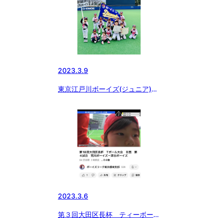
2023.3.9
東京江戸川ボーイズ(ジュニア)⚾︎
第３回大田区長杯ティーボール大
会✨準優勝✨
2023.3.6
第３回大田区長杯 ティーボール