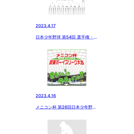
2023.4.17
日本少年野球 第54回 選手権・第
48回 関東大会 東京都東支部予
選の組み合わせ
2023.4.16
メニコン杯 第26回日本少年野球
関東ボーイズリーグ大会 初日の
結果