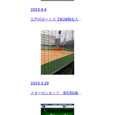
2023.4.4
江戸川ボーイズ【第28期生入団
式】
2023.3.29
スターゼンカップ 第53回春季
全国大会 ボールボーイも頑張っ
てます！