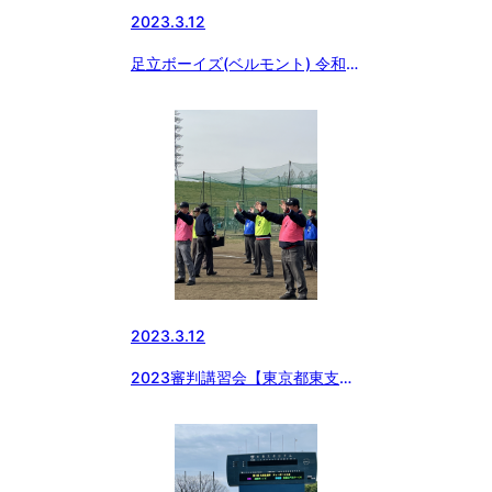
2023.3.12
足立ボーイズ(ベルモント) 令和５
年度 入団説明会
2023.3.12
2023審判講習会【東京都東支
部】