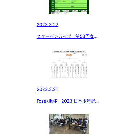
2023.3.27
スターゼンカップ 第53回春季
全国大会 志村ボーイズ1回戦突
破！
2023.3.21
Fosekift杯 2023 日本少年野球
東京都東支部中学２年生大会