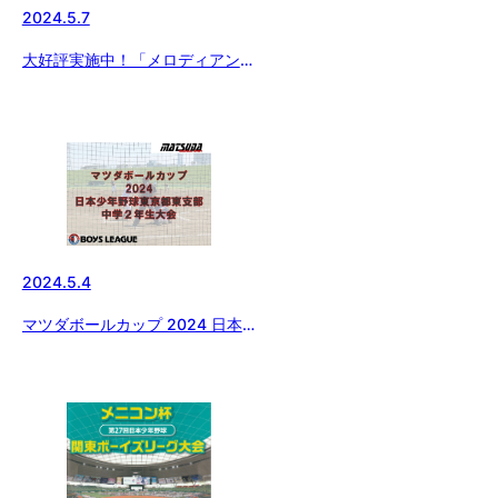
2024.5.7
大好評実施中！「メロディアン
自分で作れるスポーツドリンク」
をお得にゲットできるチャン
ス！！ 今ならさらに黒酢ドリン
クのおまけ付き！！！
2024.5.4
マツダボールカップ 2024 日本
少年野球東京都東支部中学2年生
大会 二回戦