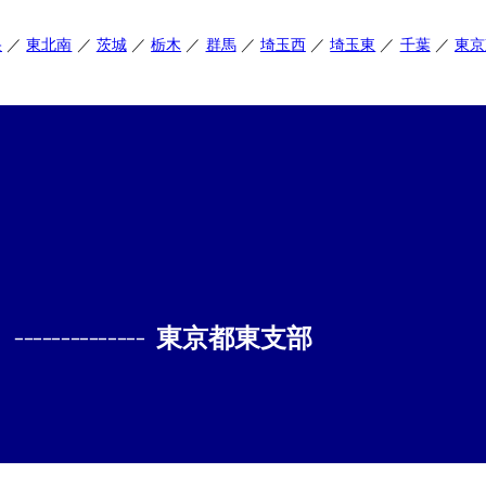
央
東北南
茨城
栃木
群馬
埼玉西
埼玉東
千葉
東京
--------------
東京都東支部