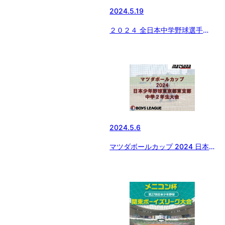
2024.5.19
２０２４ 全日本中学野球選手権
大会 ジャイアンツカップ 東京都
東支部予選 準決勝・決勝の結果
2024.5.6
マツダボールカップ 2024 日本
少年野球東京都東支部中学2年生
大会 決勝