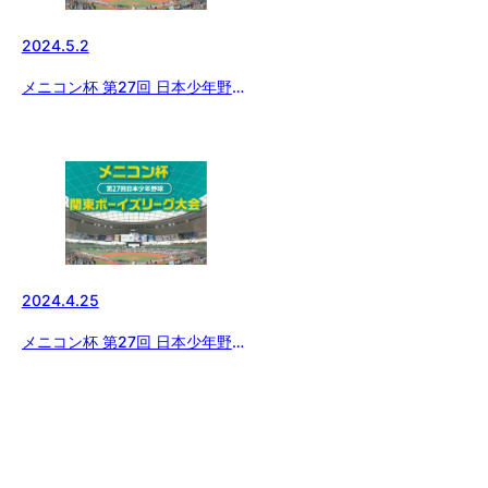
2024.5.2
メニコン杯 第27回 日本少年野球
関東ボーイズリーグ大会 準々決
勝
2024.4.25
メニコン杯 第27回 日本少年野球
関東ボーイズリーグ 三日目の組
み合わせ