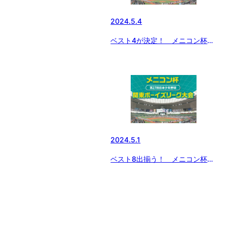
2024.5.4
ベスト4が決定！ メニコン杯
第27回関東ボーイズリーグ大会
2024.5.1
ベスト8出揃う！ メニコン杯
第27回関東ボーイズリーグ大会