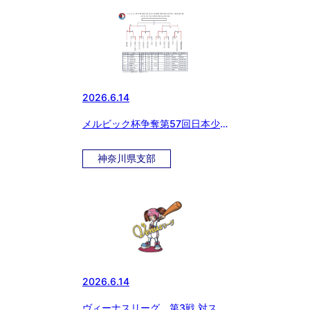
2026.6.14
メルビック杯争奪第57回日本少
年野球選手権大会 神奈川県支部
予選
神奈川県支部
2026.6.14
ヴィーナスリーグ 第3戦 対スル