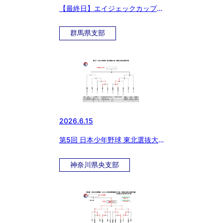
【最終日】エイジェックカップ第
57回日本少年野球選手権大会 群
馬県支部予選
群馬県支部
2026.6.15
第5回 日本少年野球 東北選抜大
会 神奈川県央支部予選
神奈川県央支部