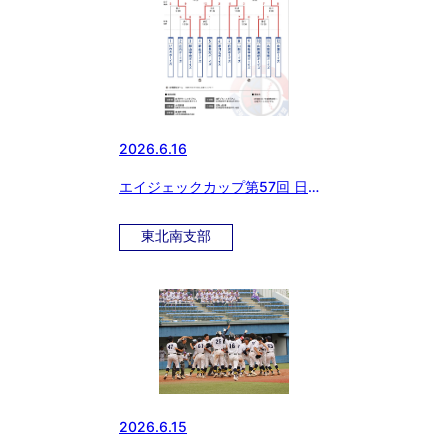
2026.6.16
エイジェックカップ第57回 日本
少年野球 選手権大会 東北南支部
予選 最終日結果
東北南支部
2026.6.15