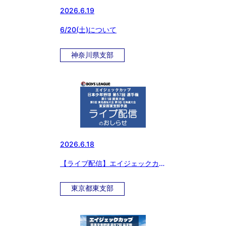
2026.6.19
6/20(土)について
神奈川県支部
2026.6.18
【ライブ配信】エイジェックカッ
プ 日本少年野球 第57回 選手
権・第51回 関東大会・第5回 東
東京都東支部
北選抜大会・第5回 北海道大会
東京都東支部予選