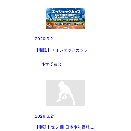
2026.6.21
【順延】エイジェックカップ 日
本少年野球 第57回 選手権 東日
本ブロック予選
小学委員会
2026.6.21
【順延】第51回 日本少年野球 関