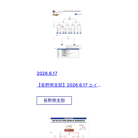
2026.6.17
【長野県支部】2026.6.17 エイ
ジェックカップ第57回日本少年
野球選手権大会等 長野県支部予
長野県支部
選 日程および会場の変更