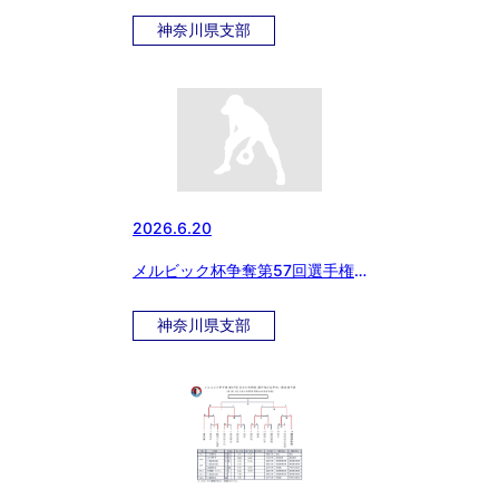
選について
神奈川県支部
2026.6.20
メルビック杯争奪第57回選手権
予選神奈川予選決勝戦は明日に延
期
神奈川県支部