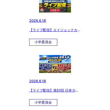
2026.6.18
【ライブ配信】エイジェックカッ
プ 日本少年野球 第57回 選手権
東日本ブロック予選
小学委員会
2026.6.18
【ライブ配信】第51回 日本少年
野球 関東大会 小学生の部 東京都
東支部予選
小学委員会