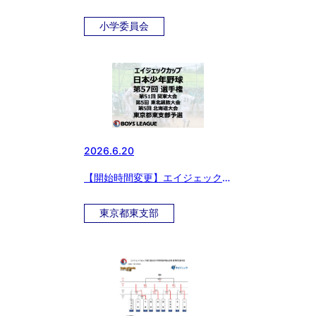
東大会 小学生の部 東京都東支部
予選
小学委員会
2026.6.20
【開始時間変更】エイジェックカ
ップ 日本少年野球 第57回 選手
権・第51回 関東大会・第5回 東
東京都東支部
北選抜大会・第5回 北海道大会
東京都東支部予選