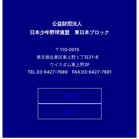
公益財団法人
日本少年野球連盟 東日本ブロック
〒110-0015
東京都台東区東上野１丁目21-8
ウイスダム東上野2F
TEL.03-6427-7689 FAX.03-6427-7691
ご意見箱
使い方