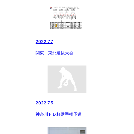
2022.7.7
関東・東北選抜大会
2022.7.5
神奈川ＦＤ杯選手権予選