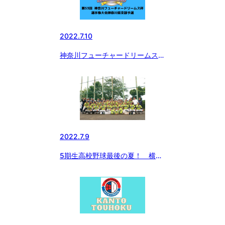
2022.7.10
神奈川フューチャードリームス
杯 選手権神奈川県支部予選 湘
南ボーイズ 全国へ！
2022.7.9
5期生高校野球最後の夏！ 横浜
緑ボーイズ