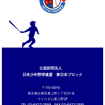
公益財団法人
日本少年野球連盟 東日本ブロック
〒110-0015
東京都台東区東上野１丁目21-8
ウイスダム東上野2F
TEL.03-6427-7689 FAX.03-6427-7691