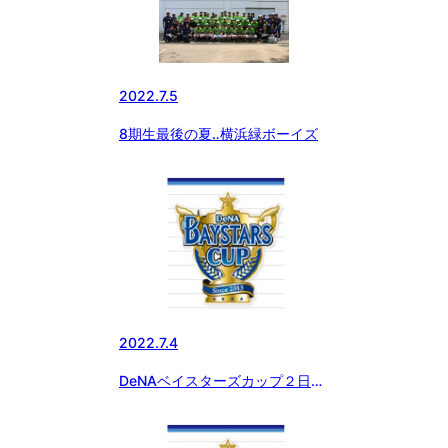
2022.7.5
8期生最後の夏‥横浜緑ボーイズ
2022.7.4
DeNAベイスターズカップ２日目
試合結果