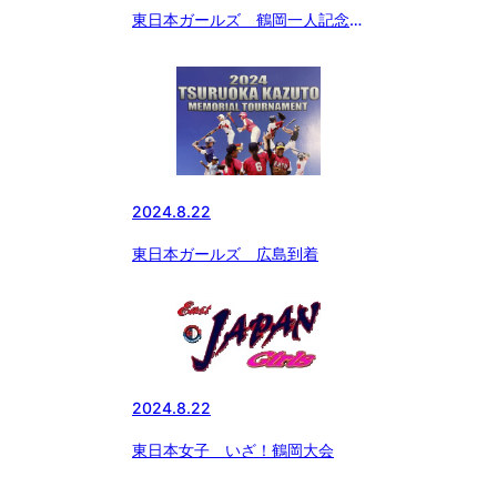
東日本ガールズ 鶴岡一人記念大
会 開会式
2024.8.22
東日本ガールズ 広島到着
2024.8.22
東日本女子 いざ！鶴岡大会