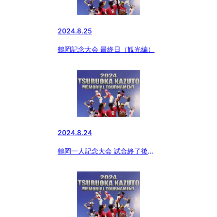
2024.8.25
鶴岡記念大会 最終日（観光編）
2024.8.24
鶴岡一人記念大会 試合終了後か
ら閉会式