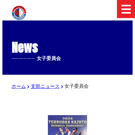
News
--------------
女子委員会
女子委員会
ホーム
支部ニュース