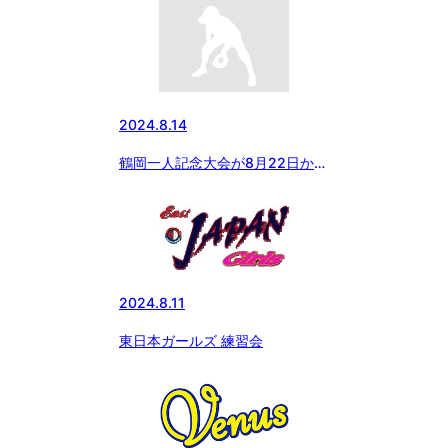
2024.8.14
鶴岡一人記念大会が8月22日から
開幕！
2024.8.11
東日本ガールズ 練習会