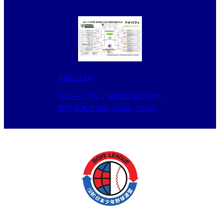
2022.7.25
スポーツマリオ 第20回 日本少年
野球 西東京大会 二回戦（7/30）
会場変更のお知らせ