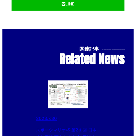
LINE
関連記事
--------------
Related News
2023.7.30
スポーツマリオ杯 第2１回 日本