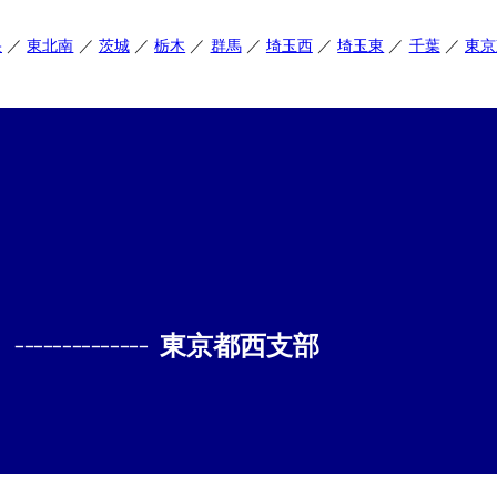
央
東北南
茨城
栃木
群馬
埼玉西
埼玉東
千葉
東京
--------------
東京都西支部