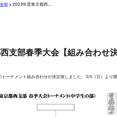
2023年度東京都西支部春季大会【組み合わせ決定】
支部
京都西支部春季大会【組み合わせ
会のトーナメント組み合わせが決定致しました。3/5（日）より