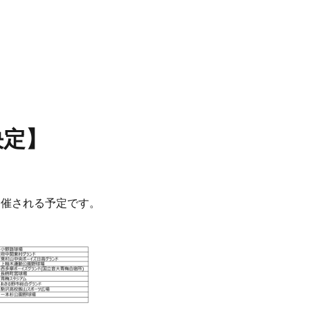
決定】
開催される予定です。