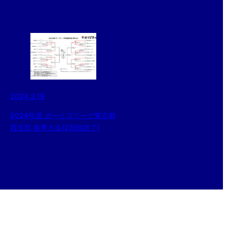
2024.3.19
2024年度 ボーイズリーグ東京都
西支部 春季大会(2回戦終了)