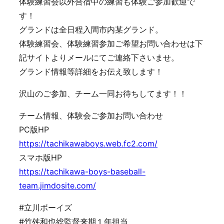
体験練習会以外合宿中の練習も体験ご参加歓迎で
す！
グランドは全日程入間市内某グランド。
体験練習会、体験練習参加ご希望お問い合わせは下
記サイトよりメールにてご連絡下さいませ。
グランド情報等詳細をお伝え致します！
沢山のご参加、チーム一同お待ちしてます！！
チーム情報、体験会ご参加お問い合わせ
PC版HP
https://tachikawaboys.web.fc2.com/
スマホ版HP
https://tachikawa-boys-baseball-
team.jimdosite.com/
#立川ボーイズ
#竹舛和也総監督来期１年担当