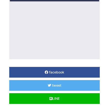
facebook
tweet
LINE