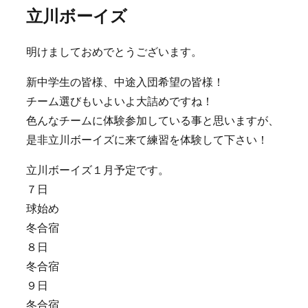
立川ボーイズ
明けましておめでとうございます。
新中学生の皆様、中途入団希望の皆様！
チーム選びもいよいよ大詰めですね！
色んなチームに体験参加している事と思いますが、
是非立川ボーイズに来て練習を体験して下さい！
立川ボーイズ１月予定です。
７日
球始め
冬合宿
８日
冬合宿
９日
冬合宿