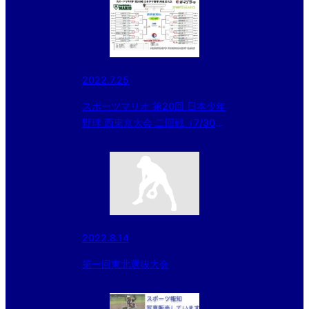
2022.7.25
スポーツマリオ 第20回 日本少年
野球 西東京大会 二回戦（7/30）
会場変更のお知らせ
2022.8.14
第一回東北選抜大会