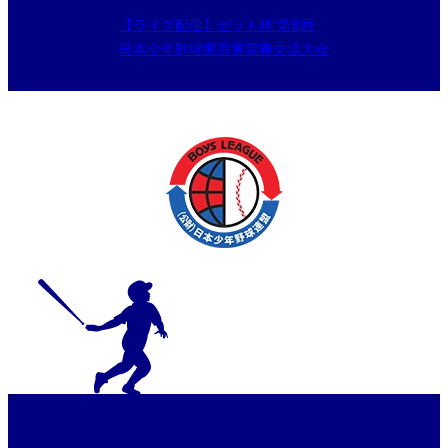
【ライブ配信】ゼット杯 第8回
日本少年野球東京東親善交流大会