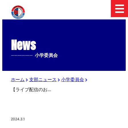
News
--------------
小学委員会
ホーム
支部ニュース
小学委員会
【ライブ配信のお知らせ】第４回大田区長杯 ティーボール大会
2024.3.1