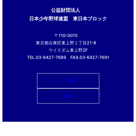
公益財団法人
日本少年野球連盟 東日本ブロック
〒110-0015
東京都台東区東上野１丁目21-8
ウイスダム東上野2F
TEL.03-6427-7689 FAX.03-6427-7691
ご意見箱
使い方