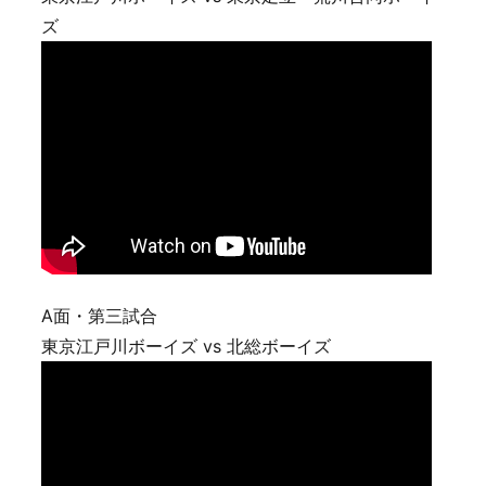
ズ
A面・第三試合
東京江戸川ボーイズ vs 北総ボーイズ