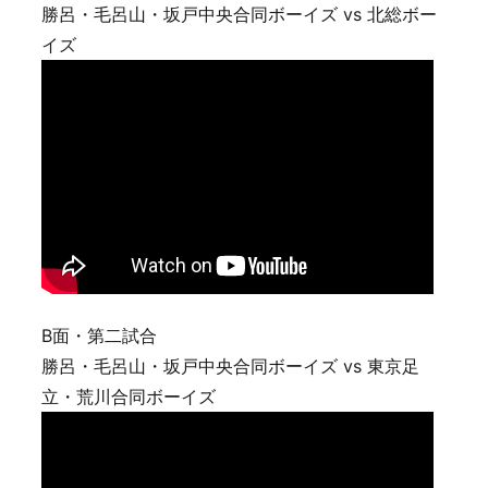
勝呂・毛呂山・坂戸中央合同ボーイズ vs 北総ボー
イズ
B面・第二試合
勝呂・毛呂山・坂戸中央合同ボーイズ vs 東京足
立・荒川合同ボーイズ