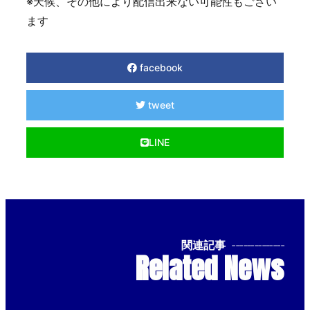
※天候、その他により配信出来ない可能性もござい
ます
facebook
tweet
LINE
関連記事
--------------
Related News