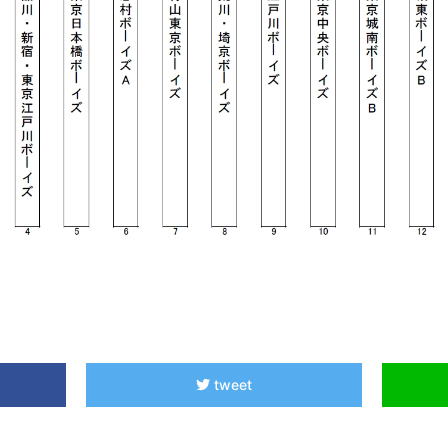
tweet