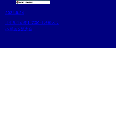
2024.9.24
【中学生の部】第30回 板橋区長
杯 親善交流大会