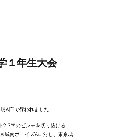
支部中学１年生大会
野球場A面で行われました
2,3塁のピンチを切り抜ける
京城南ボーイズAに対し、東京城