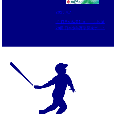
2025.4.7
【1日目の結果】メニコン杯 第
28回 日本少年野球 関東ボーイズ
リーグ大会