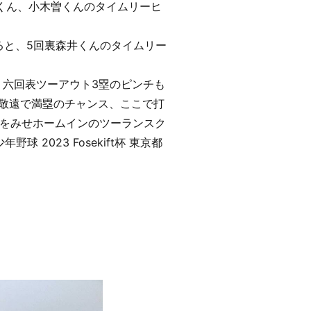
くん、小木曽くんのタイムリーヒ
ると、5回裏森井くんのタイムリー
、六回表ツーアウト3塁のピンチも
告敬遠で満塁のチャンス、ここで打
をみせホームインのツーランスク
023 Fosekift杯 東京都