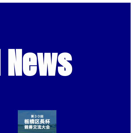
d News