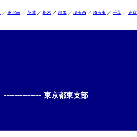
央
東北南
茨城
栃木
群馬
埼玉西
埼玉東
千葉
東京
--------------
東京都東支部