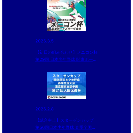
2026.3.5
【初日の組み合わせ】メニコン杯
第29回 日本少年野球 関東ボーイ
ズリーグ大会 Cエリア
2026.2.8
【試合中止】スターゼンカップ
第56回日本少年野球 春季全国大