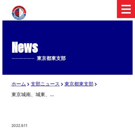
News
--------------
東京都東支部
ホーム
支部ニュース
東京都東支部
東京城南、城東、江戸川の進出が決定 東日本選抜大会 東京都東支部予選
2022.9.11