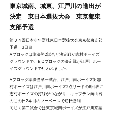
東京城南、城東、江戸川の進出が
決定 東日本選抜大会 東京都東
支部予選
第３４回日本少年野球東日本選抜大会東京都東支部
予選 3日目
Aブロックは準決勝2試合と決定戦が志村ボーイズ
グラウンドで、B,Cブロックの決定戦が江戸川ボー
イズグラウンドで行われました。
Aブロック準決勝第一試合、江戸川南ボーイズ対志
村ボーイズは江戸川南ボーイズ2点リードの6回表に
志村ボーイズの打線がつながり、キャプテン向山君
のこの日2本目のツーベースで逆転勝利
同じく第二試合では東京城南ボーイズが江戸川京葉