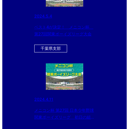
2024.5.4
ベスト4が決定！ メニコン杯
第27回関東ボーイズリーグ大会
千葉県支部
2024.4.11
メニコン杯 第27回 日本少年野球
関東ボーイズリーグ 初日の組み
合わせ