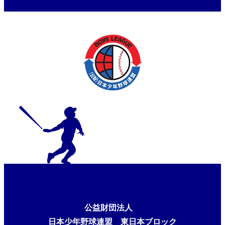
会東京都東支部予選・第21回大
田区長杯
公益財団法人
日本少年野球連盟 東日本ブロック