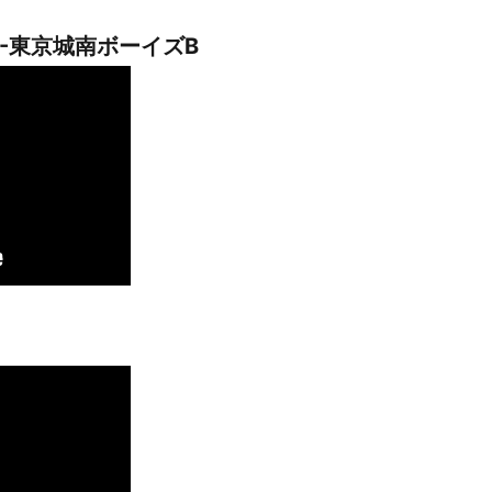
-東京城南ボーイズB