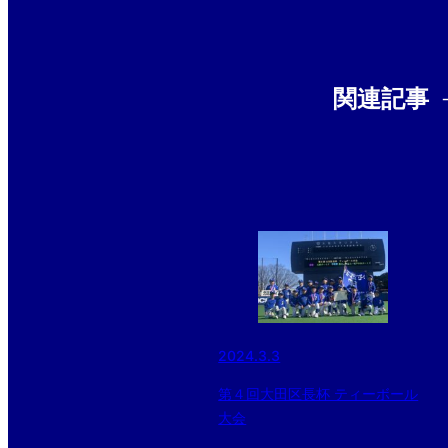
関連記事
2024.3.3
第４回大田区長杯 ティーボール
大会