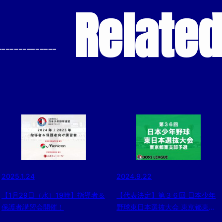
Relate
--------------
2025.1.24
2024.9.22
【1月29日（水）19時】指導者＆
【代表決定】第３６回 日本少年
保護者講習会開催！
野球東日本選抜大会 東京都東支
部予選