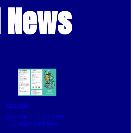
d News
2023.10.10
東京ベイボーイズ（江戸川南ボー
イズ）2024年度選手募集中