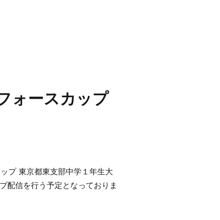
ドフォースカップ
カップ 東京都東支部中学１年生大
ブ配信を行う予定となっておりま