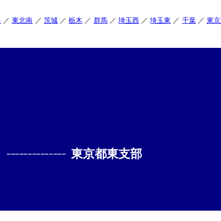
央
東北南
茨城
栃木
群馬
埼玉西
埼玉東
千葉
東京
--------------
東京都東支部