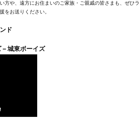
い方や、遠方にお住まいのご家族・ご親戚の皆さまも、ぜひラ
援をお送りください。
ンド
 – 城東ボーイズ