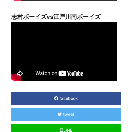
志村ボーイズvs江戸川南ボーイズ
facebook
tweet
LINE