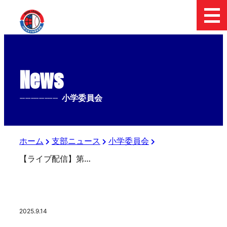
News
--------------
小学委員会
ホーム
支部ニュース
小学委員会
【ライブ配信】第31回 板橋区長杯親善交流大会 第37回 日本少年野球東日本選抜大会 東京都東支部予選
2025.9.14