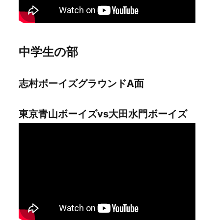
中学生の部
志村ボーイズグラウンドA面
東京青山ボーイズvs大田水門ボーイズ