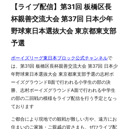
【ライブ配信】第31回 板橋区長
杯親善交流大会 第37回 日本少年
野球東日本選抜大会 東京都東支部
予選
ボーイズリーグ東日本ブロック公式チャンネル
で
は、第31回 板橋区長杯親善交流大会 第37回 日本少
年野球東日本選抜大会 東京都東支部予選の志村ボ
ーイズグラウンドB面で行われる小学生の部の決
勝、志村ボーイズグラウンドA面で行われる中学生
の部の二回戦の模様をライブ配信を行う予定となっ
ております
ご都合により現地での観戦が難しい方や、遠方にお
住まいのご家族・ご親戚の皆さまも、ぜひライブ配