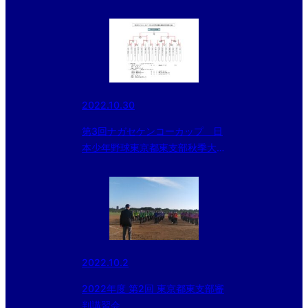
2022.10.30
第3回ナガセケンコーカップ 日
本少年野球東京都東支部秋季大
会 準決勝
2022.10.2
2022年度 第2回 東京都東支部審
判講習会