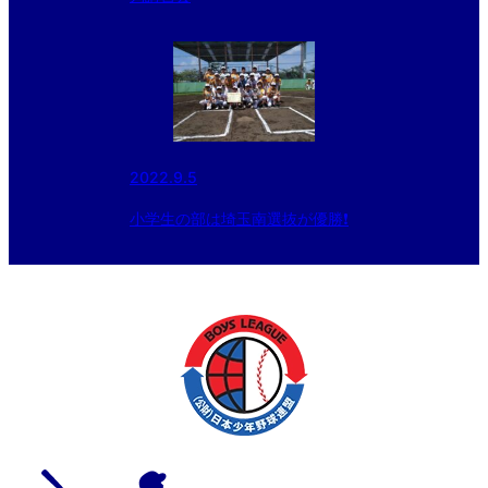
2022.9.5
小学生の部は埼玉南選抜が優勝❗