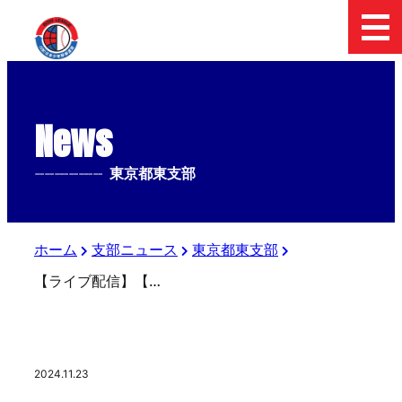
News
--------------
東京都東支部
ホーム
支部ニュース
東京都東支部
【ライブ配信】【決勝戦】日本少年野球 2024 フィールドフォースカップ 東京都東支部中学１年生大会
2024.11.23