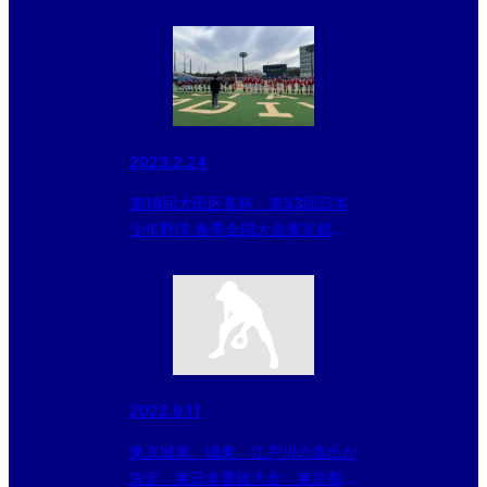
2023.2.24
第18回大田区長杯 第53回日本
少年野球 春季全国大会東京都東
支部予選 第四日目
2022.9.11
東京城南、城東、江戸川の進出が
決定 東日本選抜大会 東京都東