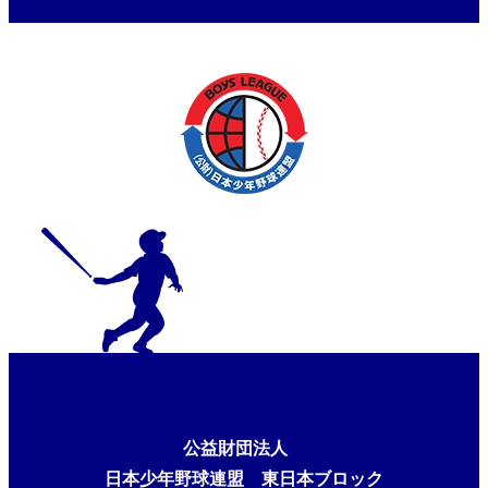
大会 東京都東支部予選 初日の結
果
公益財団法人
日本少年野球連盟 東日本ブロック