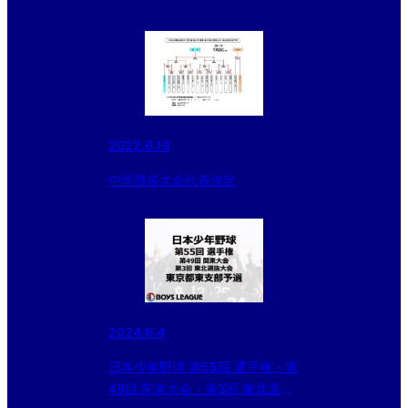
支部予選
2022.6.19
中学部各大会代表決定
2024.6.4
日本少年野球 第55回 選手権・第
49回 関東大会・第3回 東北選抜