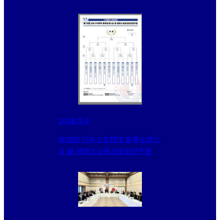
2026.5.9
第19回 日本少年野球 春季会津大
会 兼 関東大会東北南支部予選