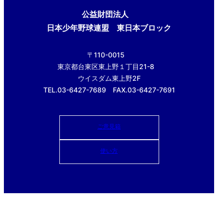
公益財団法人
日本少年野球連盟 東日本ブロック
〒110-0015
東京都台東区東上野１丁目21-8
ウイスダム東上野2F
TEL.03-6427-7689 FAX.03-6427-7691
ご意見箱
使い方