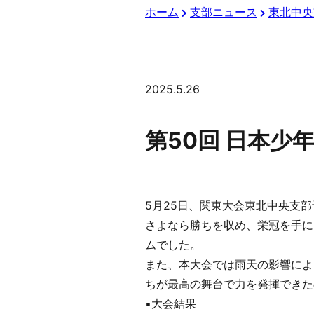
ホーム
支部ニュース
東北中央
2025.5.26
第50回 日本少
5月25日、関東大会東北中央支
さよなら勝ちを収め、栄冠を手に
ムでした。
また、本大会では雨天の影響によ
ちが最高の舞台で力を発揮できた
▪️大会結果