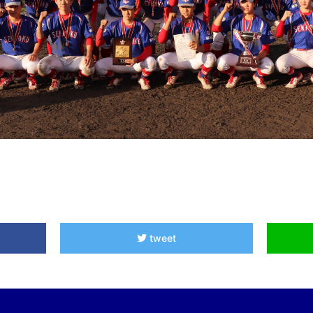
tweet