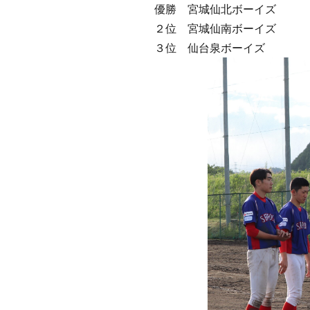
優勝 宮城仙北ボーイズ
２位 宮城仙南ボーイズ
３位 仙台泉ボーイズ