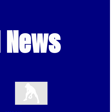
d News