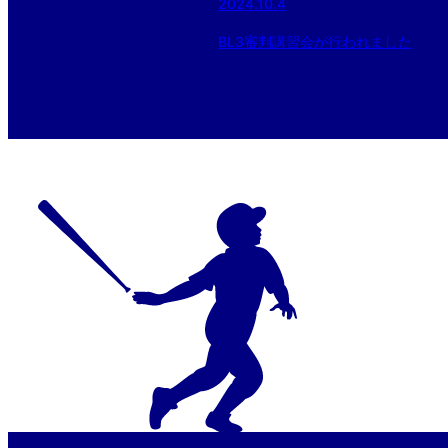
2024.10.4
BL3審判講習会が行われました