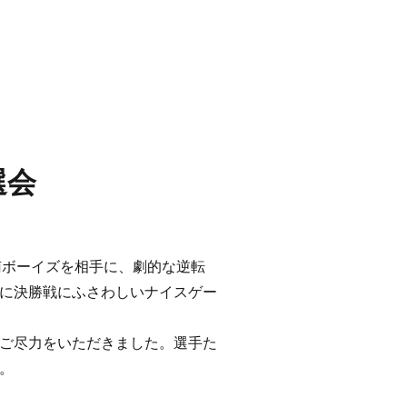
選会
南ボーイズを相手に、劇的な逆転
に決勝戦にふさわしいナイスゲー
ご尽力をいただきました。選手た
。