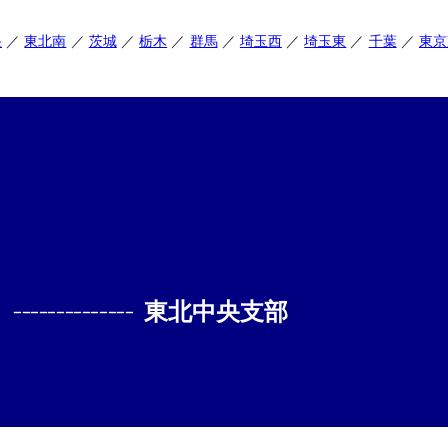
央
東北南
茨城
栃木
群馬
埼玉西
埼玉東
千葉
東京
--------------
東北中央支部