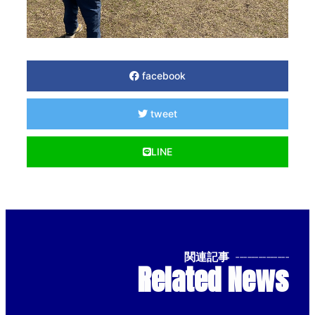
facebook
tweet
LINE
関連記事
--------------
Related News