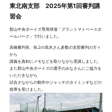
東北南支部 2025年第1回審判講
習会
郡山中央ボーイズ専用球場「グラントマトベースボ
ールパーク」で行いました。
高橋審判長、BL2の高木さん多数の支部審判の方々
から
講義を真剣にメモなどを取りながら受講しました。
また郡山中央ボーイズの選手のみなさんにご協力を
いただきながら
試合さながらの動作やジャッチのタイミンギなどの
指導を受けました。