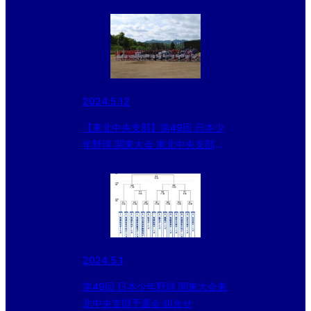
2024.5.12
【東北中央支部】第49回 日本少
年野球 関東大会 東北中央支部予
選会 開幕
2024.5.1
第49回 日本少年野球 関東大会東
北中央支部予選会 組合せ