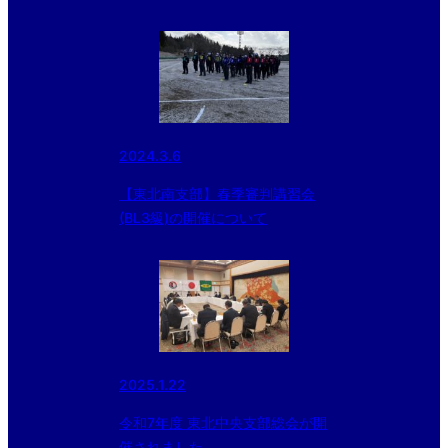
2024.3.6
【東北南支部】春季審判講習会
(BL3級)の開催について
2025.1.22
令和7年度 東北中央支部総会が開
催されました