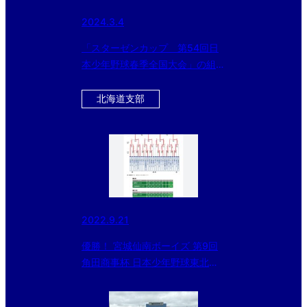
2024.3.4
「スターゼンカップ 第54回日
本少年野球春季全国大会」の組み
合わせが決定！
北海道支部
2022.9.21
優勝！ 宮城仙南ボーイズ 第9回
角田商事杯 日本少年野球東北支
部新人大会