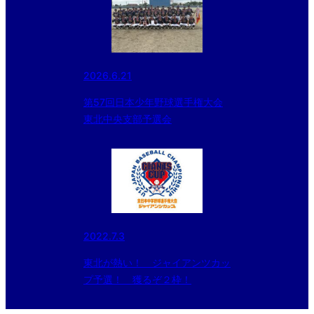
2026.6.21
第57回日本少年野球選手権大会
東北中央支部予選会
2022.7.3
東北が熱い！ ジャイアンツカッ
プ予選！ 獲るぞ２枠！